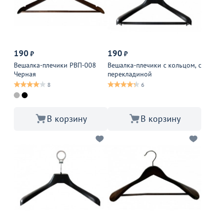
190
190
₽
₽
Вешалка-плечики РВП-008
Вешалка-плечики с кольцом, с
Черная
перекладиной
8
6
В корзину
В корзину