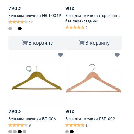
290
90
₽
₽
Вешалка-плечики НВП-004Р
Вешалка-плечики с крючком,
без перекладины
12
9
В корзину
В корзину
290
90
₽
₽
Вешалка-плечики ВП-006
Вешалка-плечики РВП-002
9
14