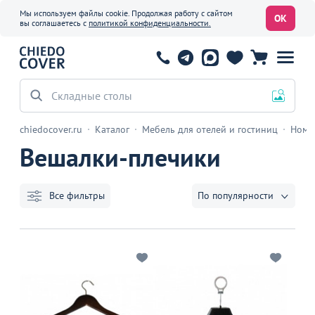
Мы используем файлы cookie. Продолжая работу с сайтом
ОК
вы соглашаетесь с
политикой конфиденциальности.
Складные столы
chiedocover.ru
Каталог
Мебель для отелей и гостиниц
Номе
Вешалки-плечики
Все фильтры
По популярности