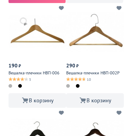
190
290
₽
₽
Вешалка-плечики НВП-006
Вешалка-плечики НВП-002Р
5
10
В корзину
В корзину