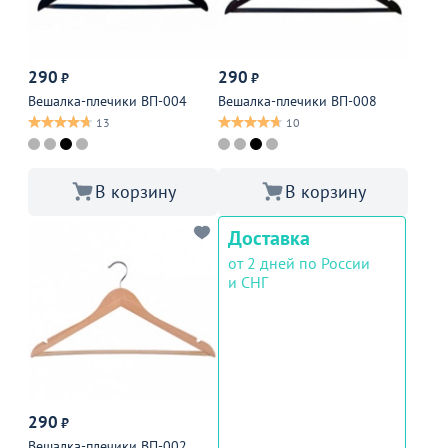
290
290
₽
₽
Вешалка-плечики ВП-004
Вешалка-плечики ВП-008
13
10
В корзину
В корзину
Доставка
от 2 дней по России
и СНГ
290
₽
Вешалка-плечики ВП-002