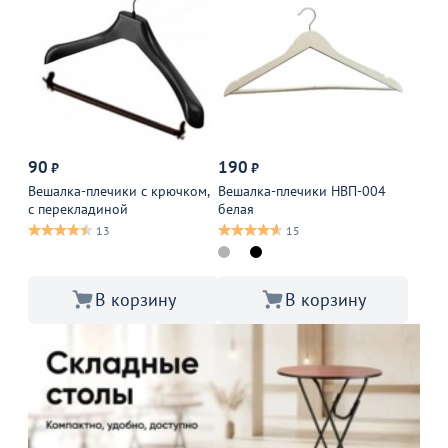
90
190
₽
₽
Вешалка-плечики с крючком,
Вешалка-плечики НВП-004
с перекладиной
белая
13
15
В корзину
В корзину