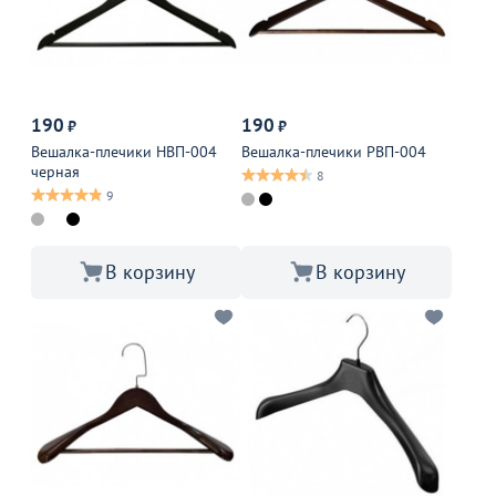
190
190
₽
₽
Вешалка-плечики НВП-004
Вешалка-плечики РВП-004
черная
8
9
В корзину
В корзину