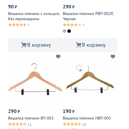
90
290
₽
₽
Вешалка-плечики с кольцом,
Вешалка-плечики РВП-002Р,
без перекладины
Черная
7
7
В корзину
В корзину
290
190
₽
₽
Вешалка-плечики ВП-001
Вешалка-плечики НВП-005
11
15