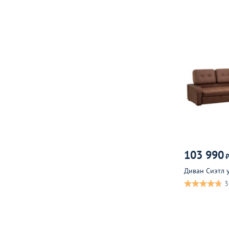
103 990
Диван Сиэтл 
3