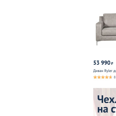
53 990
₽
Диван Ryler 
8