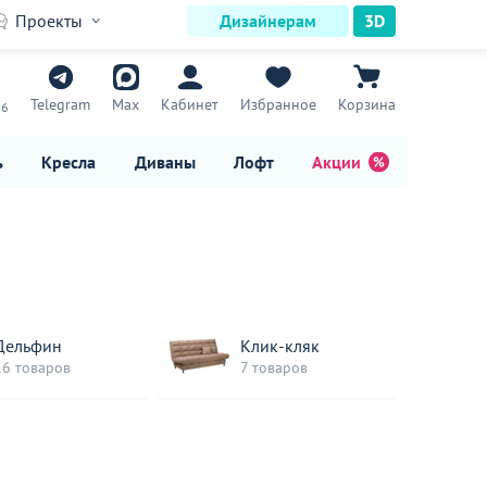
Проекты
Дизайнерам
3D
7
Telegram
Max
Кабинет
Избранное
Корзина
16
ь
Кресла
Диваны
Лофт
Акции
Дельфин
Клик-кляк
16 товаров
7 товаров