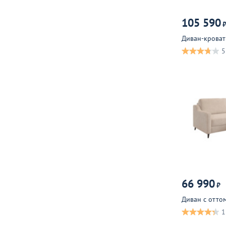
105 590
Диван-крова
5
66 990
₽
Диван с отто
1