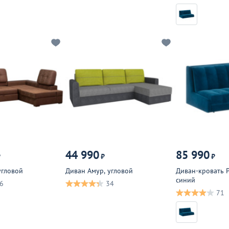
44 990
85 990
₽
₽
₽
угловой
Диван Амур, угловой
Диван-кровать 
синий
6
34
71