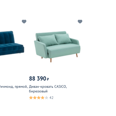
88 390
₽
Ричмонд, прямой,
Диван-кровать CASICO,
бирюзовый
42