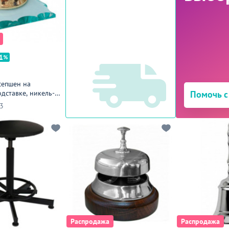
1
сепшен на
дставке, никель-
Помочь с
3
Распродажа
Распродажа