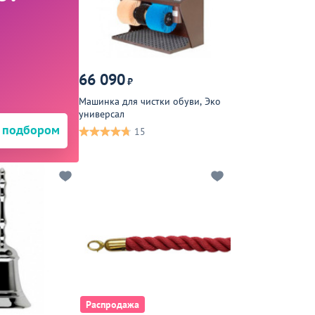
66 090
₽
Машинка для чистки обуви, Эко
универсал
 подбором
15
Распродажа