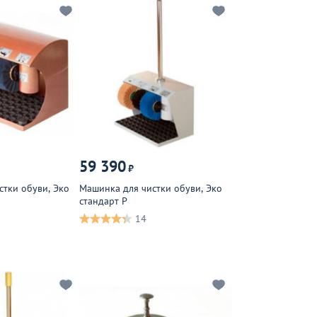
59 390
₽
стки обуви, Эко
Машинка для чистки обуви, Эко
стандарт Р
14