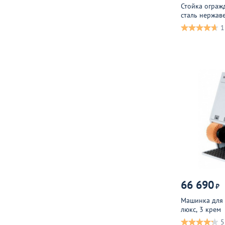
Стойка ограж
сталь нержа
1
66 690
₽
Машинка для 
люкс, 3 крем
5