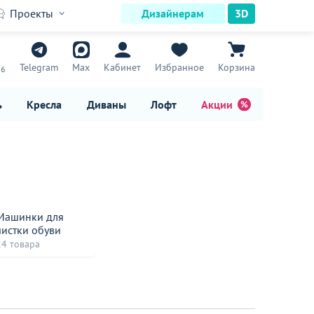
Проекты
Дизайнерам
3D
7
Telegram
Max
Кабинет
Избранное
Корзина
16
ь
Кресла
Диваны
Лофт
Акции
Машинки для
чистки обуви
14 товара