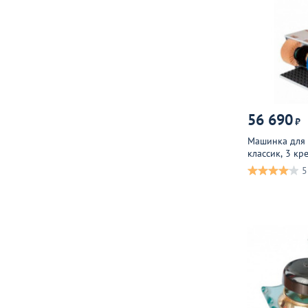
56 690
₽
Машинка для 
классик, 3 кр
5