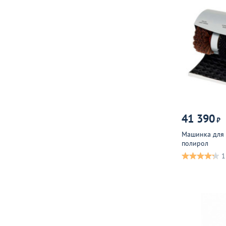
41 390
₽
Машинка для 
полирол
1