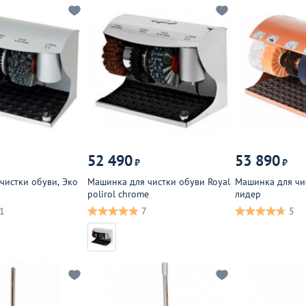
52 490
53 890
₽
₽
чистки обуви, Эко
Машинка для чистки обуви Royal
Машинка для чи
polirol chrome
лидер
1
7
5