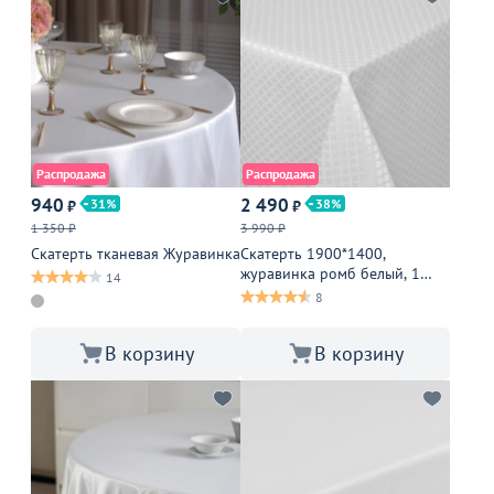
Распродажа
Распродажа
940
2 490
31
38
₽
₽
1 350 ₽
3 990 ₽
Скатерть тканевая Журавинка
Скатерть 1900*1400,
журавинка ромб белый, 1
14
шов
8
В корзину
В корзину