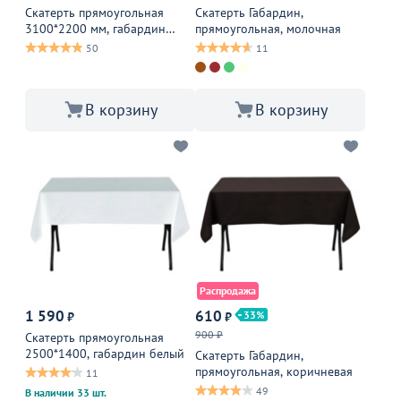
Скатерть прямоугольная
Скатерть Габардин,
3100*2200 мм, габардин
прямоугольная, молочная
белый
50
11
В корзину
В корзину
Распродажа
1 590
610
33
₽
₽
900 ₽
Скатерть прямоугольная
2500*1400, габардин белый
Скатерть Габардин,
прямоугольная, коричневая
11
49
В наличии 33 шт.