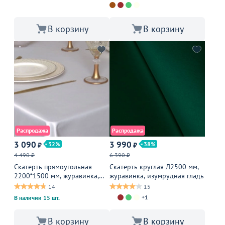
В корзину
В корзину
Распродажа
Распродажа
3 090
3 990
32
38
₽
₽
4 490 ₽
6 390 ₽
Скатерть прямоугольная
Скатерть круглая Д2500 мм,
2200*1500 мм, журавинка,
журавинка, изумрудная гладь
белая гладь
14
15
+1
В наличии 15 шт.
В корзину
В корзину