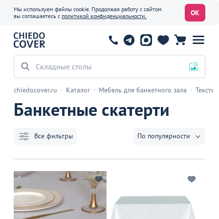
Мы используем файлы cookie. Продолжая работу с сайтом
ОК
вы соглашаетесь с
политикой конфиденциальности.
Офисные стулья
chiedocover.ru
Каталог
Мебель для банкетного зала
Текстил
Банкетные скатерти
Все фильтры
По популярности