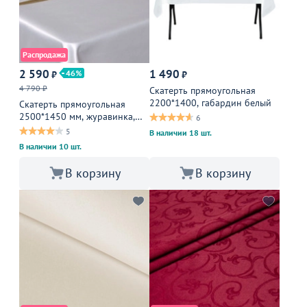
Распродажа
2 590
1 490
46
₽
₽
4 790 ₽
Скатерть прямоугольная
2200*1400, габардин белый
Скатерть прямоугольная
2500*1450 мм, журавинка,
6
белая гладь
5
В наличии 18 шт.
В наличии 10 шт.
В корзину
В корзину