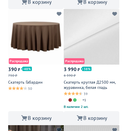
В корзину
В корзину
Распродажа
Распродажа
390
3 990
48
38
₽
₽
750 ₽
6 390 ₽
Скатерть Габардин
Скатерть круглая Д2500 мм,
журавинка, белая гладь
50
39
+1
В наличии 2 шт.
В корзину
В корзину