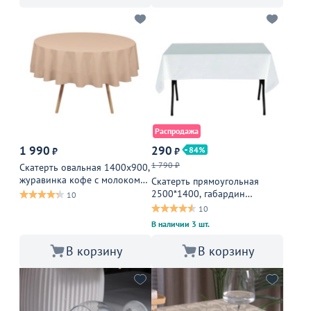
Распродажа
1 990
290
84
₽
₽
1 790 ₽
Скатерть овальная 1400х900,
журавинка кофе с молоком
Скатерть прямоугольная
гладь, без шва
2500*1400, габардин
10
белоснежный
10
В наличии 3 шт.
В корзину
В корзину