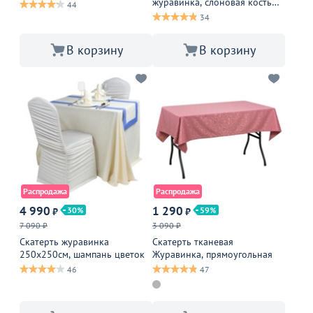
журавинка, слоновая кость
44
вензель
34
В корзину
В корзину
Распродажа
Распродажа
4 990
1 290
30
59
₽
₽
7 090 ₽
3 090 ₽
Скатерть журавинка
Скатерть тканевая
250х250см, шампань цветок
Журавинка, прямоугольная
46
47