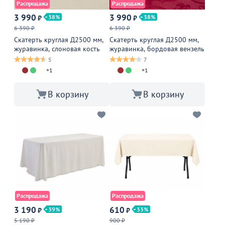
Распродажа
Распродажа
3 990
3 990
38
38
₽
₽
6 390 ₽
6 390 ₽
Скатерть круглая Д2500 мм,
Скатерть круглая Д2500 мм,
журавинка, слоновая кость
журавинка, бордовая вензель
5
7
+1
+1
В корзину
В корзину
Распродажа
Распродажа
3 190
610
39
33
₽
₽
5 190 ₽
900 ₽