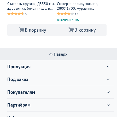
Скатерть круглая, Д3350 мм,
Скатерть прямоугольная,
журавинка, белая гладь, в
2800*1700, журавинка
пол, 1 шов
1346/010101, гладь белая,
5
13
без шва
В наличии 1 шт.
В корзину
В корзину
Наверх
Продукция
Под заказ
Покупателям
Партнёрам