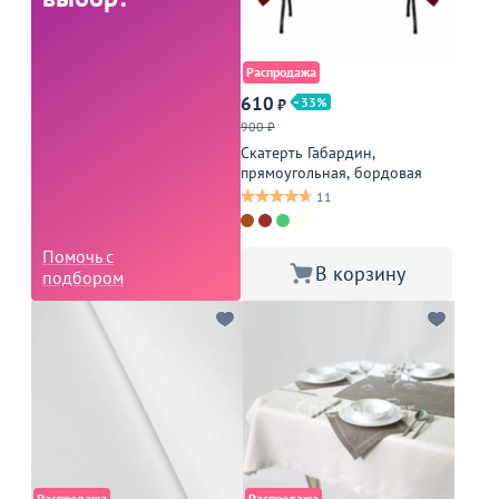
Распродажа
610
33
₽
900 ₽
Скатерть Габардин,
прямоугольная, бордовая
11
Помочь с
В корзину
подбором
Распродажа
Распродажа