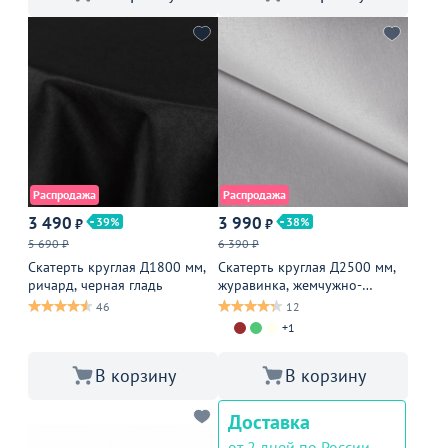
Распродажа
Распродажа
3 490
3 990
39
38
₽
₽
5 690 ₽
6 390 ₽
Скатерть круглая Д1800 мм,
Скатерть круглая Д2500 мм,
ричард, черная гладь
журавинка, жемчужно-
серебристый
46
12
+1
В корзину
В корзину
Доставка
от 2 дней по России