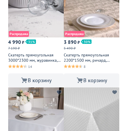
Распродажа
Распродажа
4 990
3 890
31
30
₽
₽
7 190 ₽
5 490 ₽
Скатерть прямоугольная
Скатерть прямоугольная
3000*2300 мм, журавинка,
2200*1500 мм, ричард,
белая гладь
бежевое перо
14
8
В корзину
В корзину