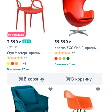
Распродажа
3 390
59 390
58
₽
₽
7 990 ₽
Кресло EGG CHAIR, красный
Стул Мастерс, красный
37
26
+6
В наличии 1 шт.
В наличии 97 шт.
В корзину
В корзину