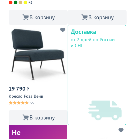
+2
В корзину
В корзину
Доставка
от 2 дней по России
и СНГ
19 790
₽
Кресло Роза Вейв
35
В корзину
Не