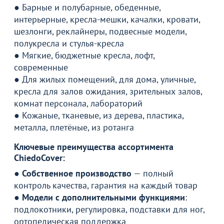
● Барные и полубарные, обеденные,
интерьерные, кресла-мешки, качалки, кровати,
шезлонги, реклайнеры, подвесные модели,
полукресла и стулья-кресла
● Мягкие, бюджетные кресла, лофт,
современные
● Для жилых помещений, для дома, уличные,
кресла для залов ожидания, зрительных залов,
комнат персонала, лабораторий
● Кожаные, тканевые, из дерева, пластика,
металла, плетёные, из ротанга
Ключевые преимущества ассортимента
ChiedoCover:
●
Собственное производство
— полный
контроль качества, гарантия на каждый товар
●
Модели с дополнительными функциями
:
подлокотники, регулировка, подставки для ног,
ортопедическая поддержка