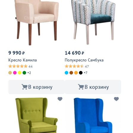
9 990
14 690
₽
₽
Кресло Камила
Полукресло Самбука
44
47
+2
+7
В корзину
В корзину