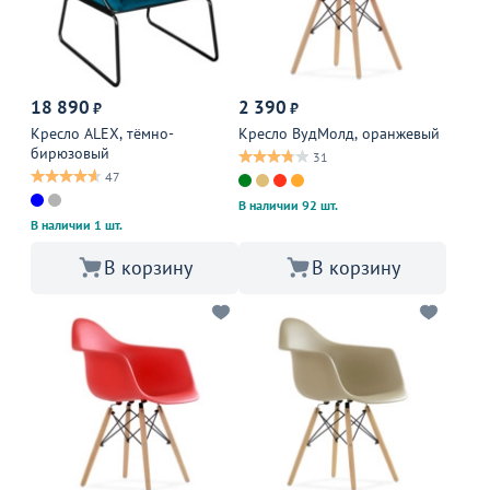
18 890
2 390
₽
₽
Кресло ALEX, тёмно-
Кресло ВудМолд, оранжевый
бирюзовый
31
47
В наличии 92 шт.
В наличии 1 шт.
В корзину
В корзину