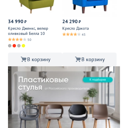
34 990
24 290
₽
₽
Кресло Дженкс, велюр
Кресло Дакота
оливковый Белла 10
45
50
В корзину
В корзину