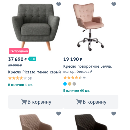
Распродажа
37 690
19 190
6
₽
₽
39 990 ₽
Кресло поворотное Белла,
велюр, бежевый
Кресло Picasso, темно-серый
91
38
В наличии 1 шт.
В наличии 60 шт.
В корзину
В корзину