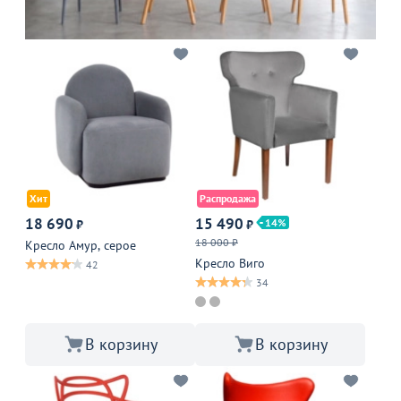
Хит
Распродажа
18 690
15 490
14
₽
₽
18 000 ₽
Кресло Амур, серое
Кресло Виго
42
34
В корзину
В корзину