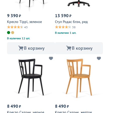
9 390
13 590
₽
₽
Кресло Tippi, зеленое
Стул Родас блэк, ред
43
38
В наличии 1 шт.
В наличии 12 шт.
В корзину
В корзину
8 490
8 490
₽
₽
Кресло Сэдрик, черное
Кресло Сэдрик, желтое