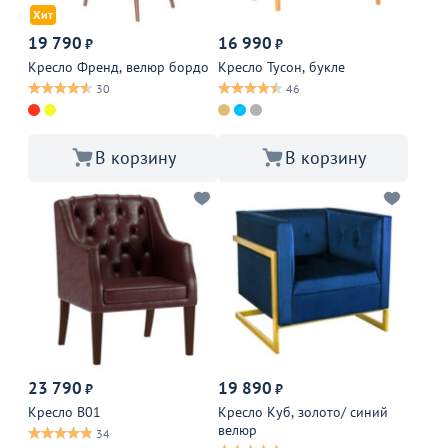
Хит
19 790
16 990
₽
₽
Кресло Френд, велюр бордо
Кресло Тусон, букле
30
46
В корзину
В корзину
23 790
19 890
₽
₽
Кресло В01
Кресло Куб, золото/ синий
велюр
34