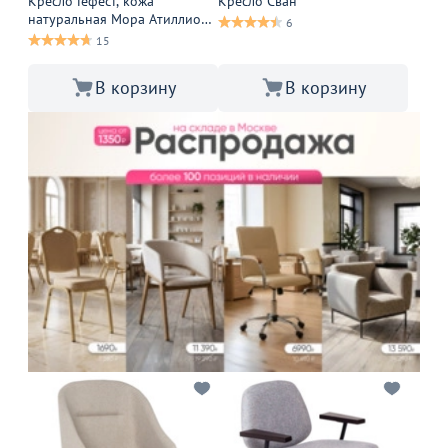
Кресло Гефест, кожа
Кресло Сван
натуральная Мора Атиллио
6
Спа, каркас бронза
15
В корзину
В корзину