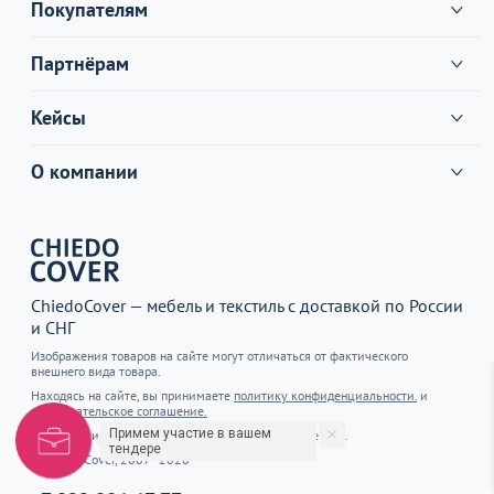
Покупателям
Партнёрам
Кейсы
О компании
ChiedoCover — мебель и текстиль с доставкой по России
и СНГ
Изображения товаров на сайте могут отличаться от фактического
внешнего вида товара.
Находясь на сайте, вы принимаете
политику конфиденциальности.
и
пользовательское соглашение.
Примем участие в вашем
Информация на сайте не является публичной офертой.
тендере
© ChiedoCover, 2007–2026