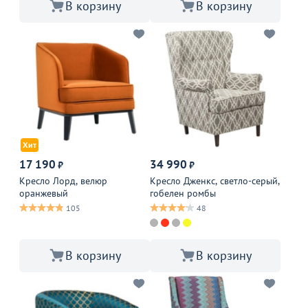
В корзину
В корзину
Хит
17 190
34 990
₽
₽
Кресло Лорд, велюр
Кресло Дженкс, светло-серый,
оранжевый
гобелен ромбы
105
48
В корзину
В корзину