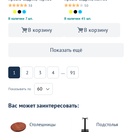
38
50
В наличии 7 шт.
В наличии 45 шт.
В корзину
В корзину
Показать ещё
...
1
2
3
4
91
60
Показывать по
Вас может заинтересовать:
Столешницы
Подстолья