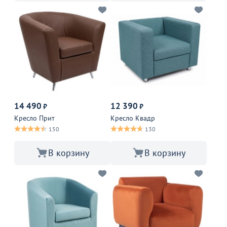
14 490
12 390
₽
₽
Кресло Прит
Кресло Квадр
150
130
В корзину
В корзину