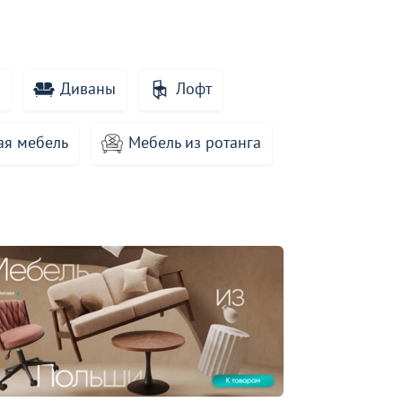
Диваны
Лофт
ая мебель
Мебель из ротанга