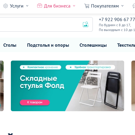
Услуги
Для бизнеса
Покупателям
+7 922 906 67 7
По будням с 8 до 17,
По выходным с 10 до 
Столы
Подстолья и опоры
Столешницы
Текстил