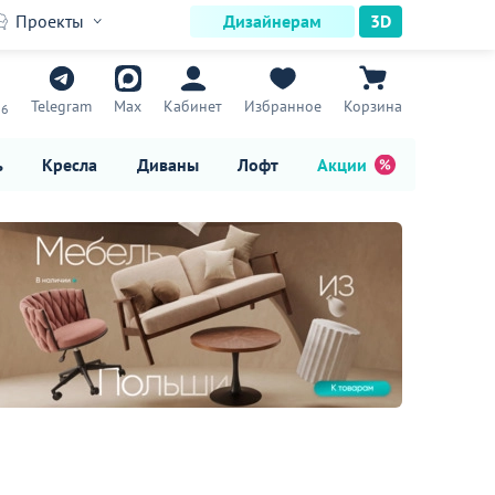
Проекты
Дизайнерам
3D
7
Telegram
Max
Кабинет
Избранное
Корзина
16
ь
Кресла
Диваны
Лофт
Акции