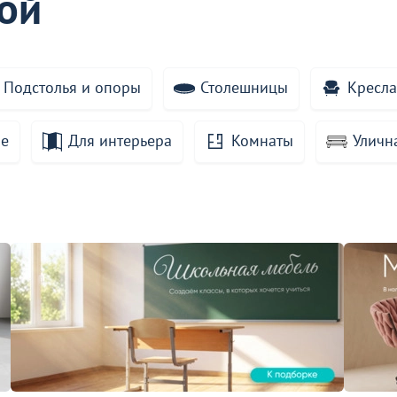
кой
Подстолья и опоры
Столешницы
Кресла
ие
Для интерьера
Комнаты
Уличн