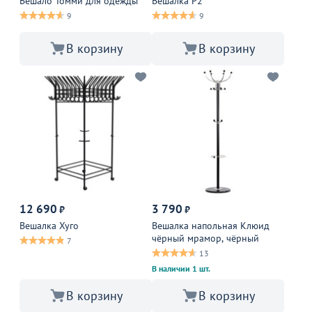
Вешало Томми для одежды
Вешалка Р2
9
9
В корзину
В корзину
12 690
3 790
₽
₽
Вешалка Хуго
Вешалка напольная Клюид
чёрный мрамор, чёрный
7
13
В наличии 1 шт.
В корзину
В корзину