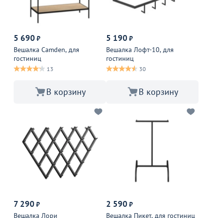
5 690
5 190
₽
₽
Вешалка Camden, для
Вешалка Лофт-10, для
гостиниц
гостиниц
13
30
В корзину
В корзину
7 290
2 590
₽
₽
Вешалка Лори
Вешалка Пикет, для гостиниц