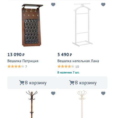
13 090
5 490
₽
₽
Вешалка Патриция
Вешалка напольная Лана
7
10
В наличии 7 шт.
В корзину
В корзину