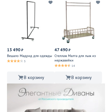
13 490
47 490
₽
₽
Вешало Мадрид для одежды
Стеллаж Малта для лыж из
нержавейки
5
14
В корзину
В корзину