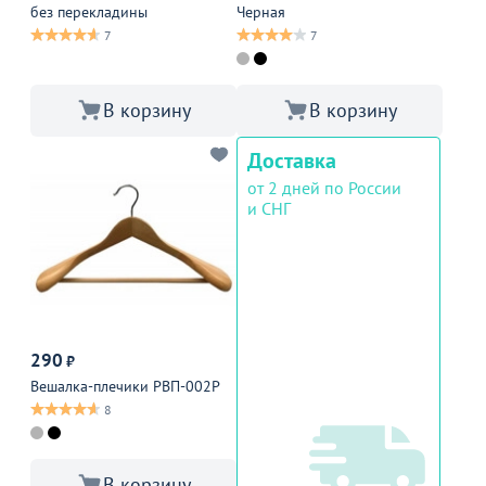
без перекладины
Черная
7
7
В корзину
В корзину
Доставка
от 2 дней по России
и СНГ
290
₽
Вешалка-плечики РВП-002Р
8
В корзину