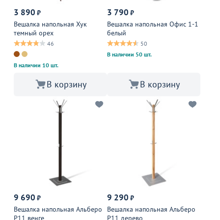
3 890
3 790
₽
₽
Вешалка напольная Хук
Вешалка напольная Офис 1-1
темный орех
белый
46
50
В наличии 50 шт.
В наличии 10 шт.
В корзину
В корзину
9 690
9 290
₽
₽
Вешалка напольная Альберо
Вешалка напольная Альберо
Р11 венге
Р11 дерево