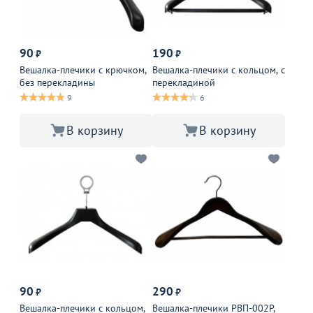
90
190
₽
₽
Вешалка-плечики с крючком,
Вешалка-плечики с кольцом, с
без перекладины
перекладиной
9
6
В корзину
В корзину
90
290
₽
₽
Вешалка-плечики с кольцом,
Вешалка-плечики РВП-002Р,