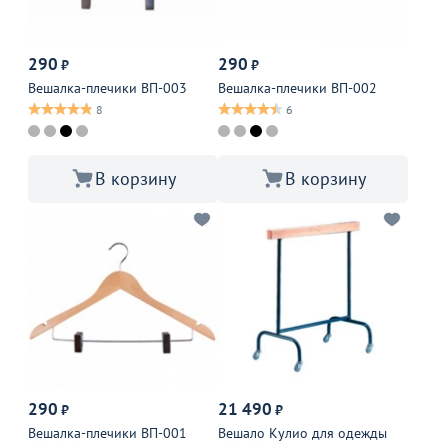
290
290
₽
₽
Вешалка-плечики ВП-003
Вешалка-плечики ВП-002
8
6
В корзину
В корзину
290
21 490
₽
₽
Вешалка-плечики ВП-001
Вешало Кулио для одежды