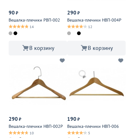
90
290
₽
₽
Вешалка-плечики РВП-002
Вешалка-плечики НВП-004Р
14
12
В корзину
В корзину
290
190
₽
₽
Вешалка-плечики НВП-002Р
Вешалка-плечики НВП-006
10
5