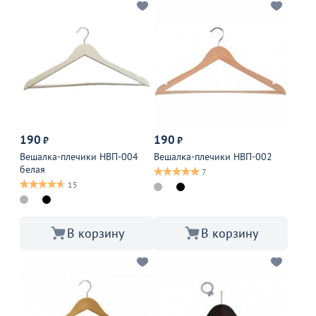
190
190
₽
₽
Вешалка-плечики НВП-004
Вешалка-плечики НВП-002
белая
7
15
В корзину
В корзину