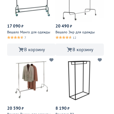
17 090
20 490
₽
₽
Вешало Манго для одежды
Вешало Эир для одежды
7
12
В корзину
В корзину
20 590
8 190
₽
₽