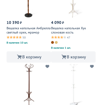
10 390
4 090
₽
₽
Вешалка напольная Амбрелла
Вешалка напольная Хук
светлый орех, мрамор
слоновая кость
50
47
В наличии 10 шт.
В наличии 1 шт.
В корзину
В корзину