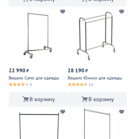
22 990
28 190
₽
₽
Вешало Само для одежды
Вешало Юнион для одежды
5
13
В корзину
В корзину