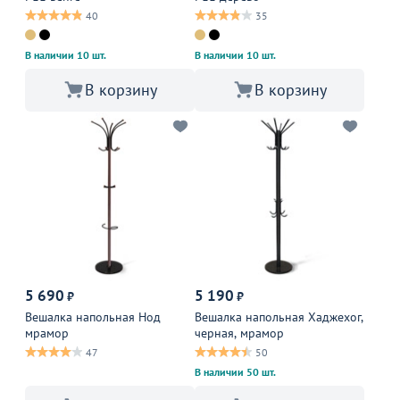
40
35
В наличии 10 шт.
В наличии 10 шт.
В корзину
В корзину
5 690
5 190
₽
₽
Вешалка напольная Нод
Вешалка напольная Хаджехог,
мрамор
черная, мрамор
47
50
В наличии 50 шт.