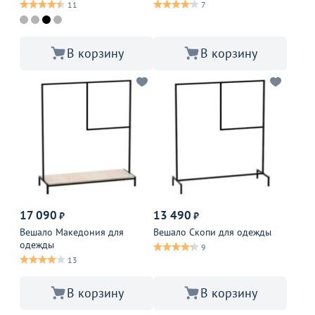
11
7
В корзину
В корзину
17 090
13 490
₽
₽
Вешало Македония для
Вешало Скопи для одежды
одежды
9
13
В корзину
В корзину