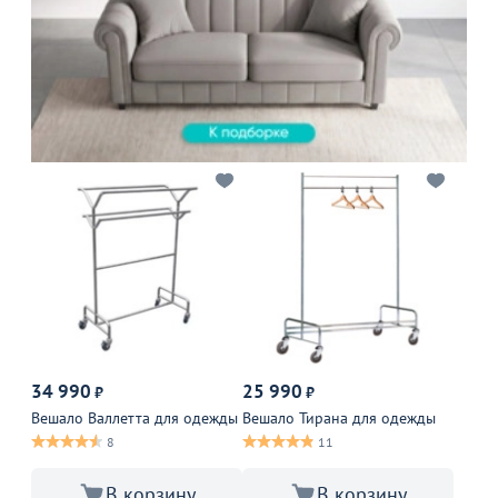
34 990
25 990
₽
₽
Вешало Валлетта для одежды
Вешало Тирана для одежды
8
11
В корзину
В корзину