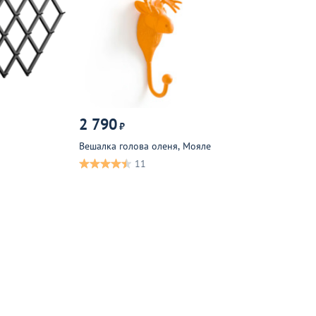
2 790
₽
Вешалка голова оленя, Мояле
11