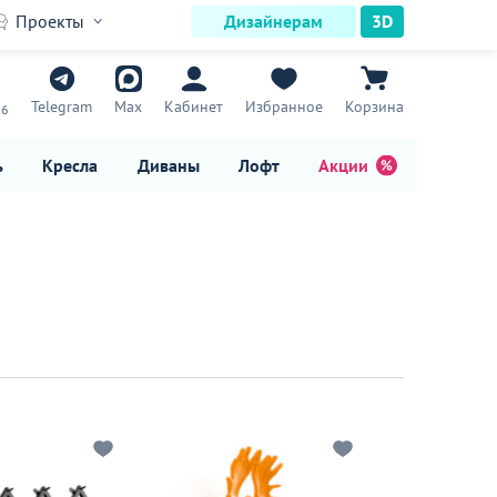
Проекты
Дизайнерам
3D
7
Telegram
Max
Кабинет
Избранное
Корзина
16
ь
Кресла
Диваны
Лофт
Акции