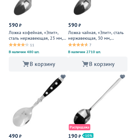
590
590
₽
₽
Ложка кофейная, «Элит»,
Ложка чайная, «Элит», сталь
сталь нержавеющая, 23 мм,
нержавеющая, 30 мм,
металлическая
металлическая
11
7
В наличии 480 шт.
В наличии 2710 шт.
В корзину
В корзину
Распродажа
490
190
10
₽
₽