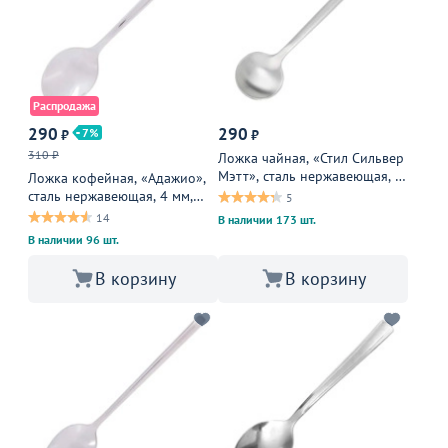
Распродажа
290
290
7
₽
₽
310 ₽
Ложка чайная, «Стил Сильвер
Мэтт», сталь нержавеющая, 3
Ложка кофейная, «Адажио»,
см, серебристый
сталь нержавеющая, 4 мм,
5
металлическая
14
В наличии 173 шт.
В наличии 96 шт.
В корзину
В корзину