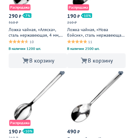
Распродажа
Распродажа
290
190
7
10
₽
₽
310 ₽
210 ₽
Ложка чайная, «Аляска»,
Ложка чайная, «Нова
сталь нержавеющая, 4 мм,
бэйсик», сталь нержавеющая,
металлическая
28 мм, металлическая
10
11
В наличии 1200 шт.
В наличии 2500 шт.
В корзину
В корзину
Распродажа
190
490
10
₽
₽
210 ₽