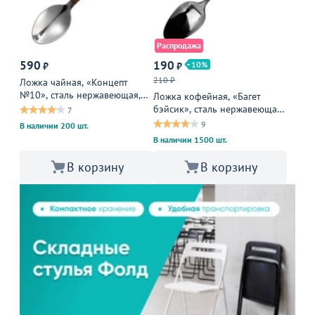
Распродажа
590
190
10
₽
₽
210 ₽
Ложка чайная, «Концепт
№10», сталь нержавеющая,
Ложка кофейная, «Багет
13,5 см, металлическая
бэйсик», сталь нержавеющая,
7
2 мм, металлическая
9
В наличии 200 шт.
В наличии 1500 шт.
В корзину
В корзину