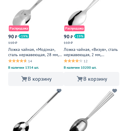
Распродажа
Распродажа
90
90
19
19
₽
₽
110 ₽
110 ₽
Ложка чайная, «Модэна»,
Ложка чайная, «Визув», сталь
сталь нержавеющая, 28 мм,
нержавеющая, 2 мм,
металлическая
металлическая
14
12
В наличии 1354 шт.
В наличии 10200 шт.
В корзину
В корзину