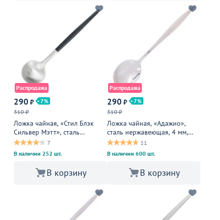
Распродажа
Распродажа
290
290
7
7
₽
₽
310 ₽
310 ₽
Ложка чайная, «Стил Блэк
Ложка чайная, «Адажио»,
Сильвер Мэтт», сталь
сталь нержавеющая, 4 мм,
нержавеющая, 3 см, черный,
металлическая
7
11
серебристый
В наличии 252 шт.
В наличии 600 шт.
В корзину
В корзину