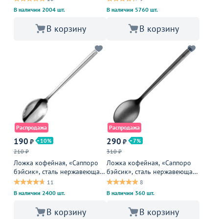
В наличии 2004 шт.
В наличии 5760 шт.
В корзину
В корзину
Распродажа
Распродажа
190
290
10
7
₽
₽
210 ₽
310 ₽
Ложка кофейная, «Саппоро
Ложка кофейная, «Саппоро
бэйсик», сталь нержавеющая,
бэйсик», сталь нержавеющая,
20 мм, металлическая
20 мм, черный, матовый
11
8
В наличии 2400 шт.
В наличии 360 шт.
В корзину
В корзину