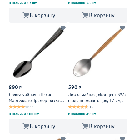
В наличии 12 шт.
В наличии 36 шт.
В корзину
В корзину
890
590
₽
₽
Ложка чайная, «Пэлас
Ложка чайная, «Концепт №7»,
Мартеллато Трэжер Блэк»,
сталь нержавеющая, 17 см,
сталь нержавеющая, черный
золотой, металлический
11
15
В наличии 100 шт.
В наличии 49 шт.
В корзину
В корзину