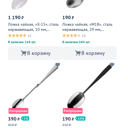
1 190
190
₽
₽
Ложка чайная, «X-15», сталь
Ложка чайная, «М18», сталь
нержавеющая, 10 мм,
нержавеющая, 29 мм,
металлическая
металлическая
12
13
В наличии 168 шт.
В наличии 684 шт.
В корзину
В корзину
Распродажа
Распродажа
390
190
5
10
₽
₽
410 ₽
210 ₽