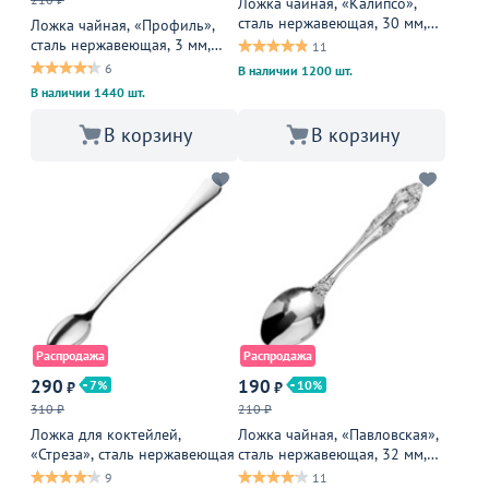
Ложка чайная, «Калипсо»,
сталь нержавеющая, 30 мм,
Ложка чайная, «Профиль»,
металлическая
сталь нержавеющая, 3 мм,
11
металлическая
6
В наличии 1200 шт.
В наличии 1440 шт.
В корзину
В корзину
Распродажа
Распродажа
290
190
7
10
₽
₽
310 ₽
210 ₽
Ложка для коктейлей,
Ложка чайная, «Павловская»,
«Стреза», сталь нержавеющая
сталь нержавеющая, 32 мм,
металлическая
9
11