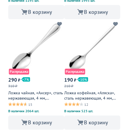
В наличии 1195 шт.
В наличии 1993 шт.
В корзину
В корзину
Распродажа
Распродажа
290
190
7
10
₽
₽
310 ₽
210 ₽
Ложка чайная, «Ансер», сталь
Ложка кофейная, «Аляска»,
нержавеющая, 4 мм,
сталь нержавеющая, 4 мм,
металлическая
металлическая
15
12
В наличии 2064 шт.
В наличии 523 шт.
В корзину
В корзину