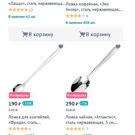
«Лаццо», сталь нержавеющая,
Ложка кофейная, «Эко
27 мм, металлическая
Ансер», сталь нержавеющая,
12
2 мм, металлическая
6
В наличии 62 шт.
В наличии 408 шт.
В корзину
В корзину
Распродажа
Распродажа
190
290
10
7
₽
₽
210 ₽
310 ₽
Ложка для коктейлей,
Ложка чайная, «Атлантис»,
«Фрида», сталь
сталь нержавеющая, 3 см,
нержавеющая, 1 см,
металлическая
5
7
металлическая