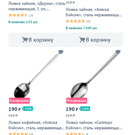
210 ₽
Ложка чайная, «Дориа», сталь
нержавеющая, 1 см,
Ложка чайная, «Аляска
металлическая, черный
бэйсик», сталь нержавеющая,
14
3 мм, металлическая
10
В наличии 133 шт.
В наличии 7200 шт.
В корзину
В корзину
Распродажа
Распродажа
190
190
10
10
₽
₽
210 ₽
210 ₽
Ложка кофейная, «Аляска
Ложка чайная, «Саппоро
бэйсик», сталь нержавеющая,
бэйсик», сталь нержавеющая,
3 мм, металлическая
3 см, металлическая
10
9