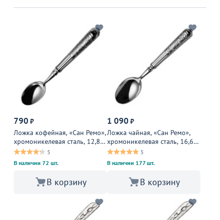
790
1 090
₽
₽
Ложка кофейная, «Сан Ремо»,
Ложка чайная, «Сан Ремо»,
хромоникелевая сталь, 12,8
хромоникелевая сталь, 16,6
см, хромированный
см, хромированный
5
5
В наличии 72 шт.
В наличии 177 шт.
В корзину
В корзину