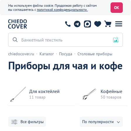
Мы используем файлы cookie. Продолжая работу с сайтом
ОК
вы соглашаетесь с
политикой конфиденциальности.
chiedocover.ru
Каталог
Посуда
Столовые приборы
Приборы для чая и кофе
Для коктейлей
Кофейные
11 товар
50 товаров
Все фильтры
По популярности