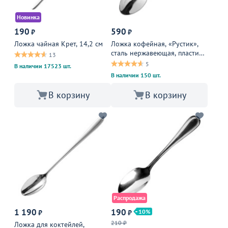
Новинка
190
590
₽
₽
Ложка чайная Крет, 14,2 см
Ложка кофейная, «Рустик»,
сталь нержавеющая, пластик,
13
2 см, металлическая
5
В наличии 17523 шт.
В наличии 150 шт.
В корзину
В корзину
Распродажа
1 190
190
10
₽
₽
210 ₽
Ложка для коктейлей,