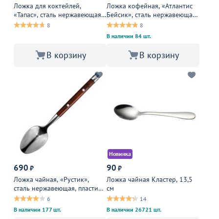
Ложка для коктейлей,
Ложка кофейная, «Атлантис
«Тапас», сталь нержавеющая,
Бейсик», сталь нержавеющая,
10 мм, металлическая
25 мм, металлическая
8
8
В наличии 84 шт.
В корзину
В корзину
Новинка
690
90
₽
₽
Ложка чайная, «Рустик»,
Ложка чайная Кластер, 13,5
сталь нержавеющая, пластик,
см
27 мм, металлический
6
14
В наличии 177 шт.
В наличии 26721 шт.