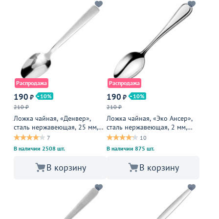
Распродажа
Распродажа
190
190
10
10
₽
₽
210 ₽
210 ₽
Ложка чайная, «Денвер»,
Ложка чайная, «Эко Ансер»,
сталь нержавеющая, 25 мм,
сталь нержавеющая, 2 мм,
металлическая
металлическая
7
10
В наличии 2508 шт.
В наличии 875 шт.
В корзину
В корзину