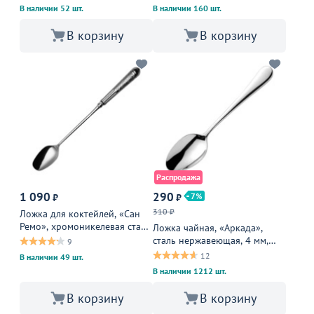
В наличии 52 шт.
В наличии 160 шт.
В корзину
В корзину
Распродажа
1 090
290
7
₽
₽
310 ₽
Ложка для коктейлей, «Сан
Ремо», хромоникелевая сталь,
Ложка чайная, «Аркада»,
19,5 см, хромированный
сталь нержавеющая, 4 мм,
9
металлическая
12
В наличии 49 шт.
В наличии 1212 шт.
В корзину
В корзину