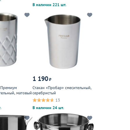
В наличии 221 шт.
1 190
₽
 Премиум
Стакан «Пробар» смесительный,
тельный, матовый
серебристый
13
.
В наличии 24 шт.