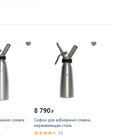
8 790
₽
вания сливок
Сифон для взбивания сливок,
нержавеющая сталь
13
.