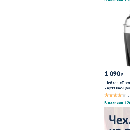
1 090
₽
Шейкер «Проб
нержавеющая,
5
В наличии 12