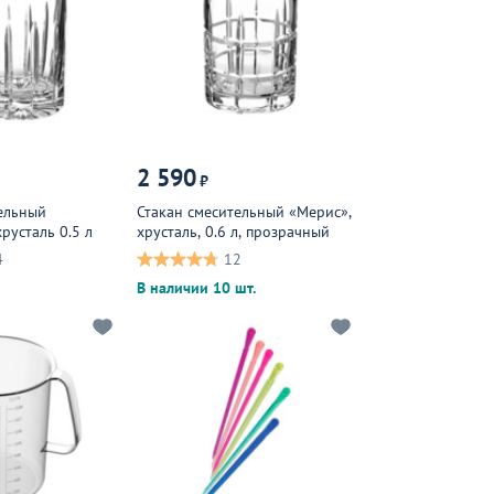
2 590
₽
ельный
Стакан смесительный «Мерис»,
русталь 0.5 л
хрусталь, 0.6 л, прозрачный
4
12
В наличии 10 шт.