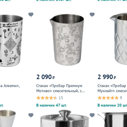
2 090
2 990
₽
₽
ра Алкеми»,
Стакан «Пробар Премиум
Стакан «Пробар
Мотиво» смесительный, с
Мунлайт» смеси
рисунком
15
9
т.
В наличии 47 шт.
В наличии 20 шт