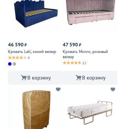
46 590
47 590
₽
₽
Кровать Lati, синий велюр
Кровать Monro, розовый
велюр
9
12
В корзину
В корзину