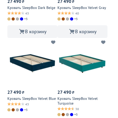
27 490
27 490
₽
₽
Кровать SleepBox Dark Beige
Кровать SleepBox Velvet Gray
43
40
+3
+3
В корзину
В корзину
27 490
27 490
₽
₽
Кровать SleepBox Velvet Blue
Кровать SleepBox Velvet
Turquoise
43
38
+3
+3