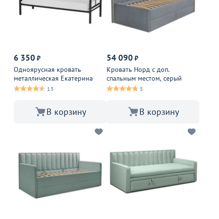
6 350
54 090
₽
₽
Одноярусная кровать
Кровать Норд с доп.
металлическая Екатерина
спальным местом, серый
13
5
В корзину
В корзину