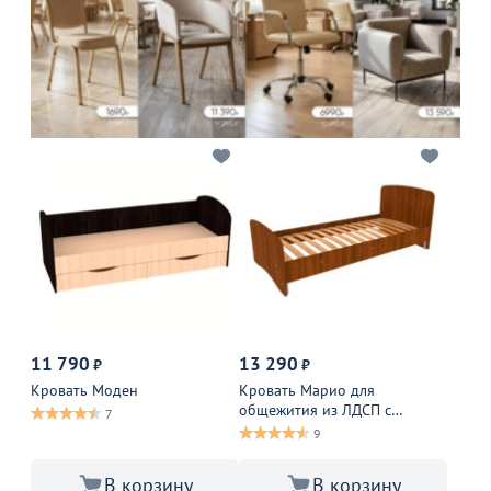
11 790
13 290
₽
₽
Кровать Моден
Кровать Марио для
общежития из ЛДСП с
7
ламелями
9
В корзину
В корзину