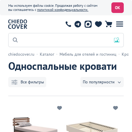
Мы используем файлы cookie. Продолжая работу с сайтом
ОК
вы соглашаетесь с
политикой конфиденциальности.
Офисные стулья
chiedocover.ru
Каталог
Мебель для отелей и гостиниц
Кров
Односпальные кровати
Все фильтры
По популярности