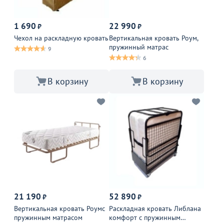
1 690
22 990
₽
₽
Чехол на раскладную кровать
Вертикальная кровать Роум,
пружинный матрас
9
6
В корзину
В корзину
21 190
52 890
₽
₽
Вертикальная кровать Роумс
Раскладная кровать Либлана
пружинным матрасом
комфорт с пружинным