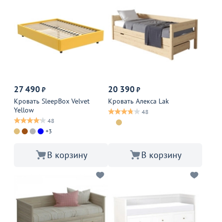
27 490
20 390
₽
₽
Кровать SleepBox Velvet
Кровать Алекса Lak
Yellow
48
48
+3
В корзину
В корзину