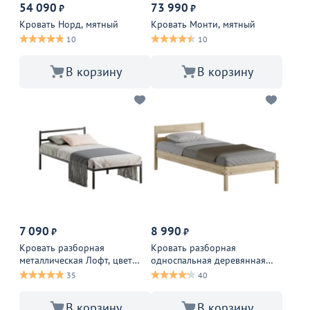
54 090
73 990
₽
₽
Кровать Норд, мятный
Кровать Монти, мятный
10
10
В корзину
В корзину
7 090
8 990
₽
₽
Кровать разборная
Кровать разборная
металлическая Лофт, цвет
односпальная деревянная
черный
Мечта, береза
35
40
В корзину
В корзину