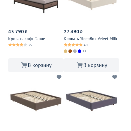
43 790
27 490
₽
₽
Кровать лофт Танле
Кровать SleepBox Velvet Milk
35
40
+3
В корзину
В корзину