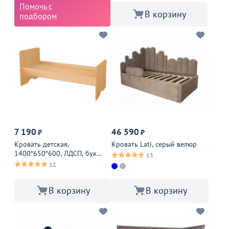
Помочь с
В корзину
подбором
7 190
46 590
₽
₽
Кровать детская,
Кровать Lati, серый велюр
1400*650*600, ЛДСП, бук
13
бавария
12
В корзину
В корзину