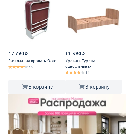
17 790
11 390
₽
₽
Раскладная кровать Осло
Кровать Турина
односпальная
15
11
В корзину
В корзину