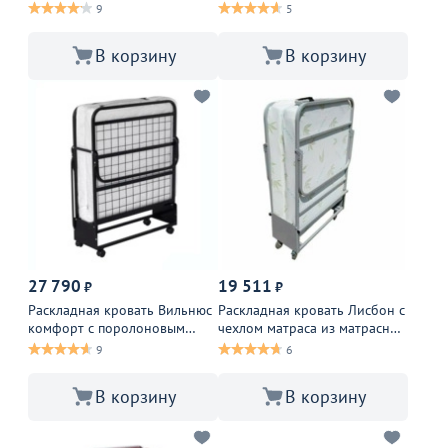
матрасом
9
5
В корзину
В корзину
27 790
19 511
₽
₽
Раскладная кровать Вильнюс
Раскладная кровать Лисбон с
комфорт с поролоновым
чехлом матраса из матрасной
матрасом
ткани
9
6
В корзину
В корзину