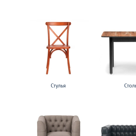
Стулья
Стол