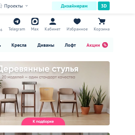
Проекты
Дизайнерам
3D
7
Telegram
Max
Кабинет
Избранное
Корзина
16
ь
Кресла
Диваны
Лофт
Акции