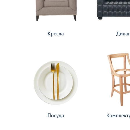
Кресла
Дива
Посуда
Комплект