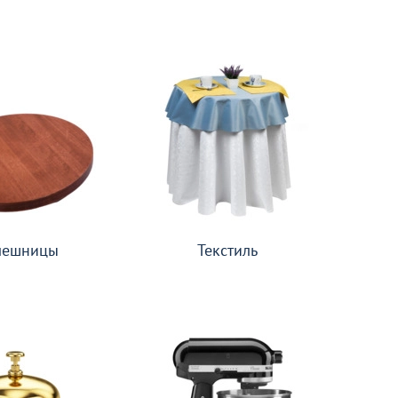
лешницы
Текстиль