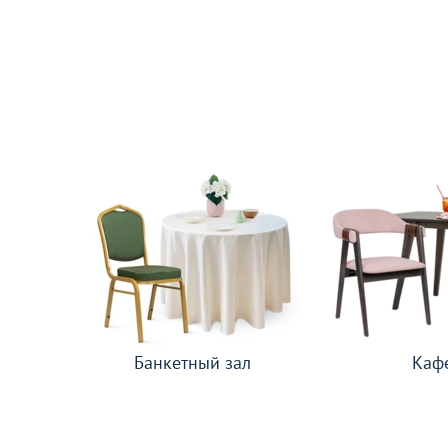
Банкетный зал
Каф