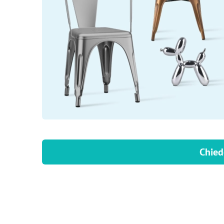
Chied