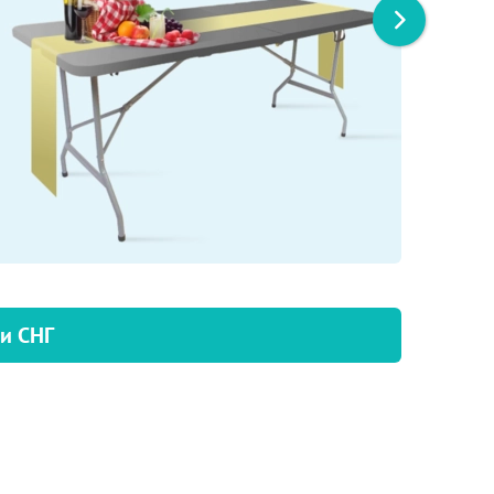
 и СНГ