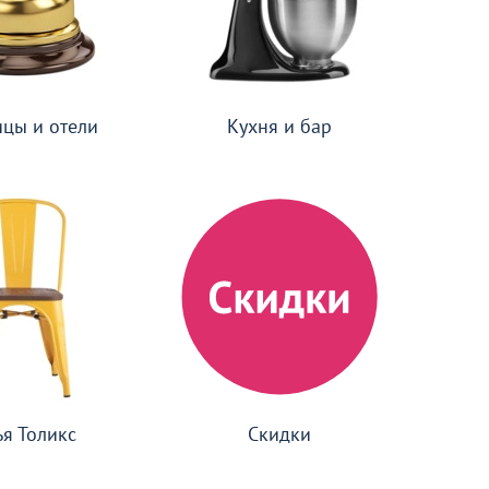
ицы и отели
Кухня и бар
ья Толикс
Скидки