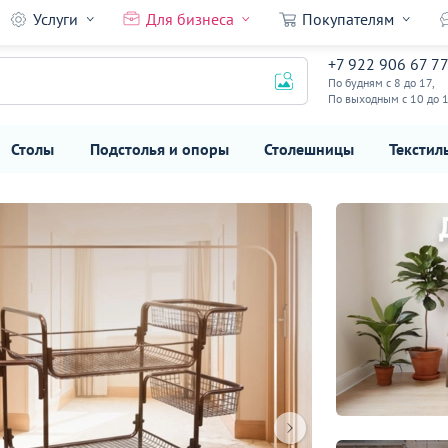
Услуги
Для бизнеса
Покупателям
+7 922 906 67 7
По будням с 8 до 17,
По выходным с 10 до 
Столы
Подстолья и опоры
Столешницы
Текстил