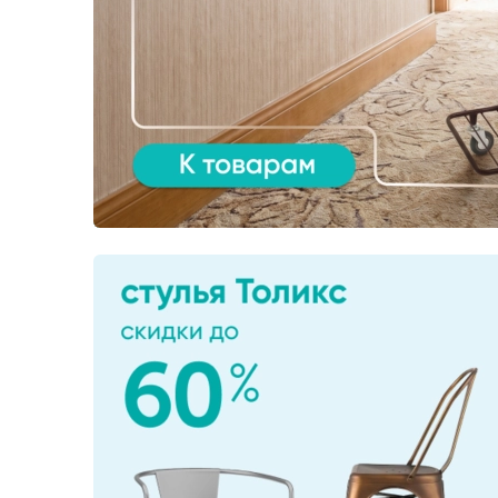
Лофт
Гостиницы и отели
Мебель для хранения
Комплектующие
Корпусная мебель
Освещение
Оборудование
Для интерьера
Комнаты
Подборки
Акции