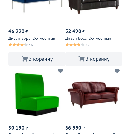
46 990
52 490
₽
₽
Диван Бора, 2-х местный
Диван Босс, 2-х местный
46
70
В корзину
В корзину
30 190
66 990
₽
₽