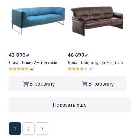
43 890
46 690
₽
₽
Диван Вики, 2-х местный
Диван Винстон, 2-х местный
46
97
В корзину
В корзину
Показать ещё
1
2
3