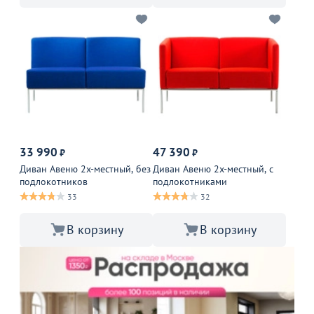
33 990
47 390
₽
₽
Диван Авеню 2х-местный, без
Диван Авеню 2х-местный, с
подлокотников
подлокотниками
33
32
В корзину
В корзину