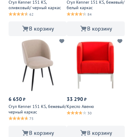
Стул Kenner 151 KS,
Стул Kenner 151 KS, бежевый/
оливковый/ черный каркас
белый каркас
62
84
В корзину
В корзину
6 650
33 290
₽
₽
Стул Kenner 151 KS, бежевый/
Кресло Авеню
черный каркас
30
75
В корзину
В корзину