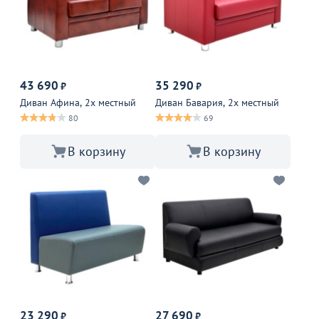
43 690
35 290
₽
₽
Диван Афина, 2х местный
Диван Бавария, 2х местный
80
69
В корзину
В корзину
23 290
27 690
₽
₽