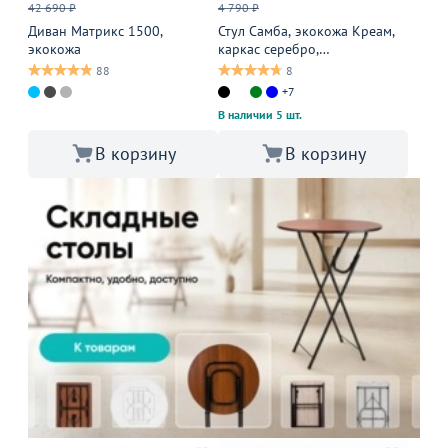
42 690 ₽
4 790 ₽
Диван Матрикс 1500,
Стул Самба, экокожа Креам,
экокожа
каркас серебро,
подлокотники бук под лак
88
8
+7
В наличии 5 шт.
В корзину
В корзину