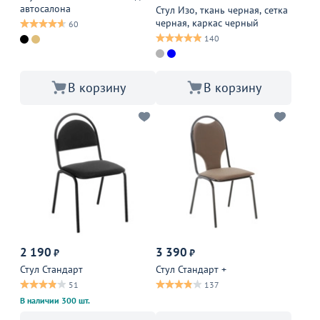
автосалона
Стул Изо, ткань черная, сетка
черная, каркас черный
60
140
В корзину
В корзину
2 190
3 390
₽
₽
Стул Стандарт
Стул Стандарт +
51
137
В наличии 300 шт.