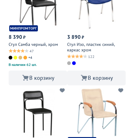
МИНПРОМТОРГ
8 390
3 890
₽
₽
Стул Самба черный, хром
Стул Изо, пластик синий,
каркас хром
47
122
+4
В наличии 62 шт.
В корзину
В корзину