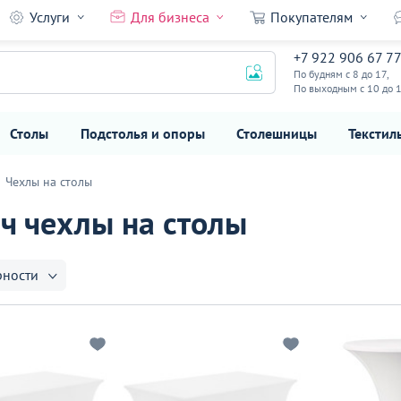
Услуги
Для бизнеса
Покупателям
+7 922 906 67 7
По будням с 8 до 17,
По выходным с 10 до 
Столы
Подстолья и опоры
Столешницы
Текстил
Чехлы на столы
ч чехлы на столы
рности