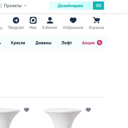
Проекты
Дизайнерам
3D
7
Telegram
Max
Кабинет
Избранное
Корзина
16
ь
Кресла
Диваны
Лофт
Акции