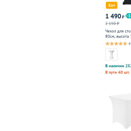
Хит
1 490
3
₽
2 150 ₽
Чехол для сто
80см, высота 
спандекс
4
В наличии 25
В пути 40 шт.