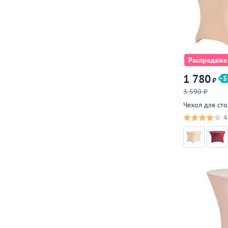
Распродажа
1 780
5
₽
3 590 ₽
Чехол для ст
4