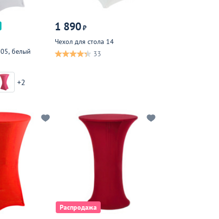
1 890
₽
Чехол для стола 14
 05, белый
33
+2
Распродажа