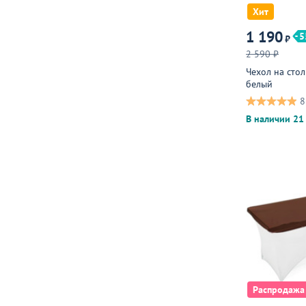
Хит
1 190
5
₽
2 590 ₽
Чехол на стол
белый
8
В наличии 21 
Распродажа