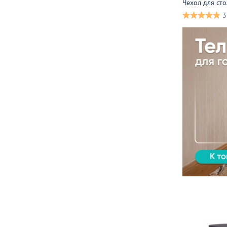
Чехол для сто
3