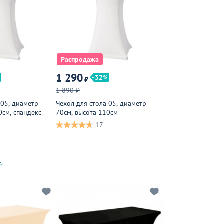
Распродажа
1 290
32
₽
1 890 ₽
 05, диаметр
Чехол для стола 05, диаметр
0см, спандекс
70см, высота 110см
17
.