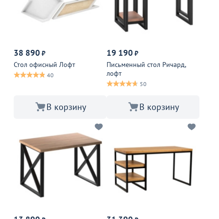
38 890
19 190
₽
₽
Стол офисный Лофт
Письменный стол Ричард,
лофт
40
50
В корзину
В корзину