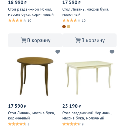
18 990
17 590
₽
₽
Стол раздвижной Ронил,
Стол Ливань, массив бука,
массив бука, коричневый
молочный
10
10
В корзину
В корзину
17 590
25 190
₽
₽
Стол Ливань, массив бука,
Стол раздвижной Нермани,
коричневый
массив бука, молочный
8
9