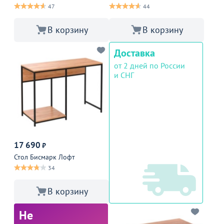
47
44
В корзину
В корзину
Доставка
от 2 дней по России
и СНГ
17 690
₽
Стол Бисмарк Лофт
34
В корзину
Не