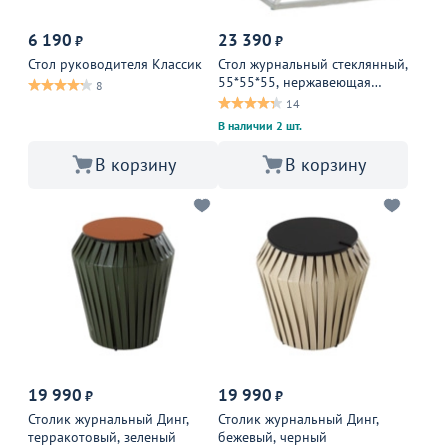
6 190
23 390
₽
₽
Стол руководителя Классик
Стол журнальный стеклянный,
55*55*55, нержавеющая
8
сталь, хром, прозрачный
14
В наличии 2 шт.
В корзину
В корзину
19 990
19 990
₽
₽
Столик журнальный Динг,
Столик журнальный Динг,
терракотовый, зеленый
бежевый, черный