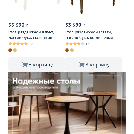
33 690
33 690
₽
₽
Стол раздвижной Клэнт,
Стол раздвижной Гратти,
массив бука, молочный
массив бука, коричневый
12
15
В корзину
В корзину