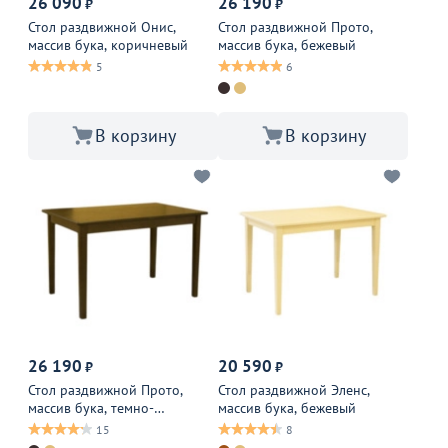
26 090
26 190
₽
₽
Стол раздвижной Онис,
Стол раздвижной Прото,
массив бука, коричневый
массив бука, бежевый
5
6
В корзину
В корзину
26 190
20 590
₽
₽
Стол раздвижной Прото,
Стол раздвижной Эленс,
массив бука, темно-
массив бука, бежевый
коричневый
15
8