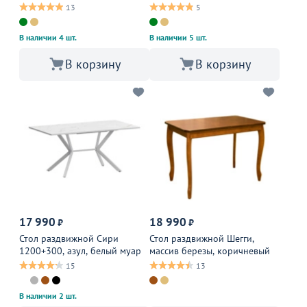
13
5
В наличии 4 шт.
В наличии 5 шт.
В корзину
В корзину
17 990
18 990
₽
₽
Стол раздвижной Сири
Стол раздвижной Шегги,
1200+300, азул, белый муар
массив березы, коричневый
15
13
В наличии 2 шт.