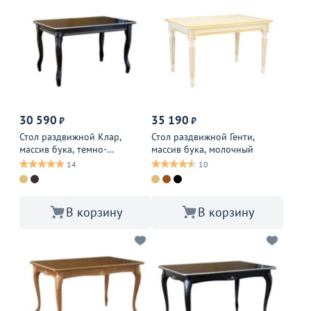
30 590
35 190
₽
₽
Стол раздвижной Клар,
Стол раздвижной Генти,
массив бука, темно-
массив бука, молочный
коричневый
14
10
В корзину
В корзину