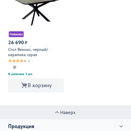
Новинка
26 690
₽
Стол Веннис, черный/
керамика серая
5
В наличии 3 шт.
В корзину
Наверх
Продукция