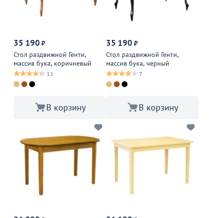
35 190
35 190
₽
₽
Стол раздвижной Генти,
Стол раздвижной Генти,
массив бука, коричневый
массив бука, черный
11
7
В корзину
В корзину