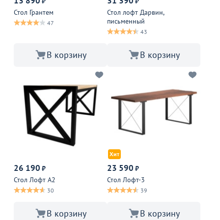
13 890
31 390
₽
₽
Стол Грантем
Стол лофт Дарвин,
письменный
47
43
В корзину
В корзину
Хит
26 190
23 590
₽
₽
Стол Лофт А2
Стол Лофт-3
30
39
В корзину
В корзину