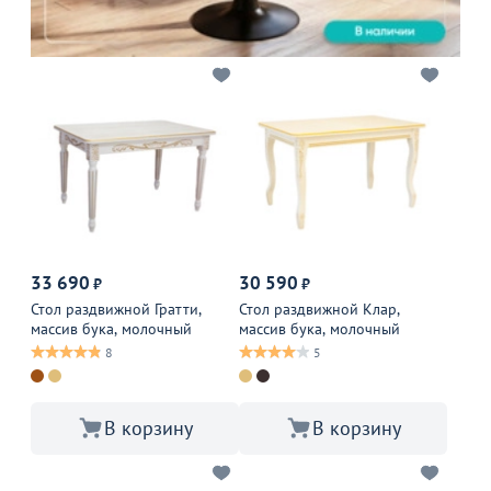
33 690
30 590
₽
₽
Стол раздвижной Гратти,
Стол раздвижной Клар,
массив бука, молочный
массив бука, молочный
8
5
В корзину
В корзину