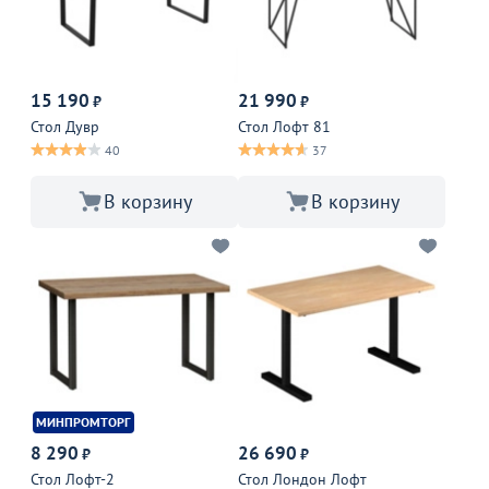
15 190
21 990
₽
₽
Стол Дувр
Стол Лофт 81
40
37
В корзину
В корзину
МИНПРОМТОРГ
8 290
26 690
₽
₽
Стол Лофт-2
Стол Лондон Лофт