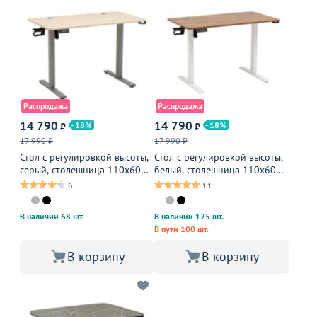
Распродажа
Распродажа
14 790
14 790
18
18
₽
₽
17 990 ₽
17 990 ₽
Стол с регулировкой высоты,
Стол с регулировкой высоты,
серый, столешница 110х60
белый, столешница 110х60
см, светлое дерево
см, дерево
6
11
В наличии 68 шт.
В наличии 125 шт.
В пути 100 шт.
В корзину
В корзину