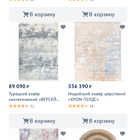
В корзину
В корзину
89 090
356 390
₽
₽
Турецкий ковёр
Индийский ковёр шерстяной
синтетический «ВЕРСЕЙ
«ХРОМ ГОЛДС»
ШЕГГИ»
31
38
В корзину
В корзину