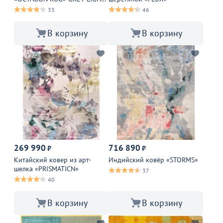
GOLD
33
46
В корзину
В корзину
269 990
716 890
₽
₽
Китайский ковер из арт-
Индийский ковёр «STORMS»
шелка «PRISMATICN»
37
40
В корзину
В корзину