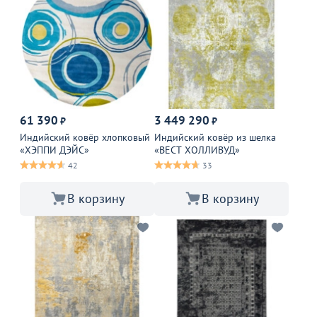
61 390
3 449 290
₽
₽
Индийский ковёр хлопковый
Индийский ковёр из шелка
«ХЭППИ ДЭЙС»
«ВЕСТ ХОЛЛИВУД»
42
33
В корзину
В корзину