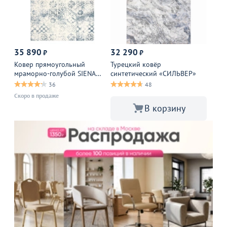
35 890
32 290
₽
₽
Ковер прямоугольный
Турецкий ковёр
мраморно-голубой SIENA
синтетический «СИЛЬВЕР»
IVORY BLUE
36
48
Скоро в продаже
В корзину