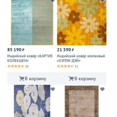
85 190
21 590
₽
₽
Индийский ковёр «КАРТИЕ
Индийский ковёр хлопковый
КОЛЕКШЕН»
«ХЭППИ ДЭЙ»
38
31
В корзину
В корзину