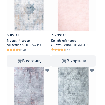
8 090
26 990
₽
₽
Турецкий ковёр
Китайский ковёр
синтетический «ГАУДИ»
синтетический «РЭББИТ»
50
44
В корзину
В корзину