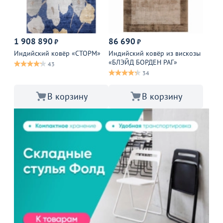
1 908 890
86 690
₽
₽
Индийский ковёр «СТОРМ»
Индийский ковёр из вискозы
«БЛЭЙД БОРДЕН РАГ»
43
34
В корзину
В корзину