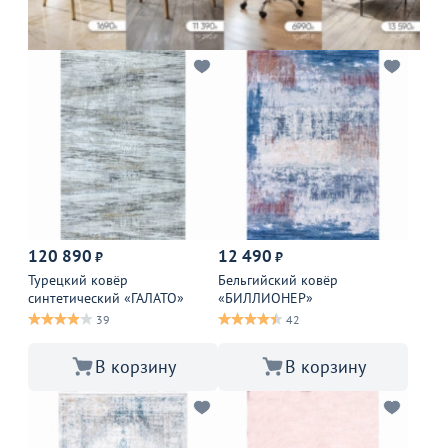
120 890
12 490
₽
₽
Турецкий ковёр
Бельгийский ковёр
синтетический «ГАЛАТО»
«БИЛЛИОНЕР»
39
42
В корзину
В корзину