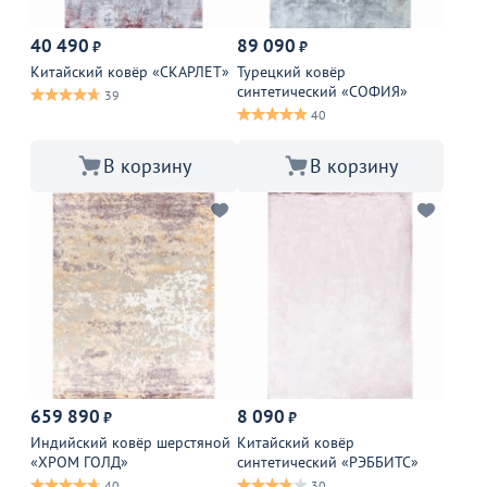
40 490
89 090
₽
₽
Китайский ковёр «СКАРЛЕТ»
Турецкий ковёр
синтетический «СОФИЯ»
39
40
В корзину
В корзину
659 890
8 090
₽
₽
Индийский ковёр шерстяной
Китайский ковёр
«ХРОМ ГОЛД»
синтетический «РЭББИТС»
40
30