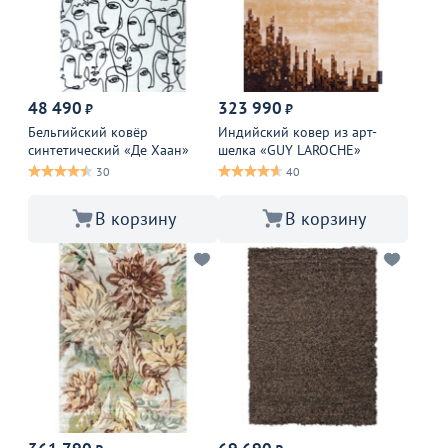
48 490
323 990
₽
₽
Бельгийский ковёр
Индийский ковер из арт-
синтетический «Де Хаан»
шелка «GUY LAROCHE»
30
40
В корзину
В корзину