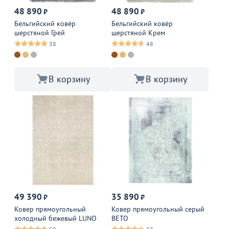
48 890
48 890
₽
₽
Бельгийский ковёр
Бельгийский ковёр
шерстяной Грей
шерстяной Крем
38
48
В корзину
В корзину
49 390
35 890
₽
₽
Ковер прямоугольный
Ковер прямоугольный серый
холодный бежевый LUNO
ВЕТО