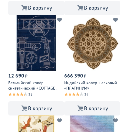
В корзину
В корзину
12 690
666 390
₽
₽
Бельгийский ковёр
Индийский ковер шелковый
синтетический «COTTAGE
«ПЛАТИНУМ»
KIDS»
31
34
В корзину
В корзину