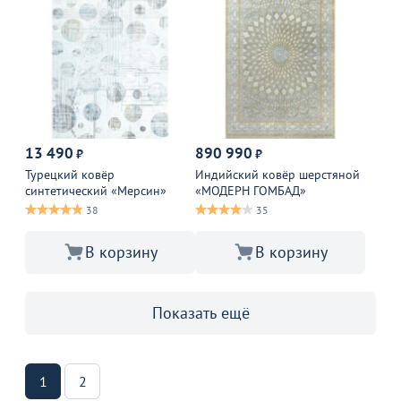
13 490
890 990
₽
₽
Турецкий ковёр
Индийский ковёр шерстяной
синтетический «Мерсин»
«МОДЕРН ГОМБАД»
38
35
В корзину
В корзину
Показать ещё
1
2