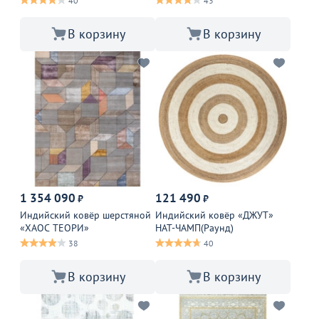
40
43
В корзину
В корзину
1 354 090
121 490
₽
₽
Индийский ковёр шерстяной
Индийский ковёр «ДЖУТ»
«ХАОС ТЕОРИ»
НАТ-ЧАМП(Раунд)
38
40
В корзину
В корзину