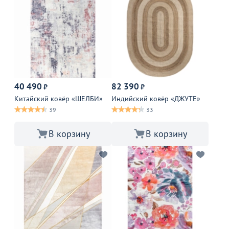
40 490
82 390
₽
₽
Китайский ковёр «ШЕЛБИ»
Индийский ковёр «ДЖУТЕ»
39
33
В корзину
В корзину