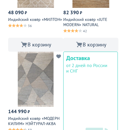
48 090
82 390
₽
₽
Индийский ковёр «МИЛТОН»
Индийский ковёр «JUTE
MODERN» NATURAL
36
42
В корзину
В корзину
Доставка
от 2 дней по России
и СНГ
144 990
₽
Индийский ковёр «МОДЕРН
КИЛИМ» НЭЙТУРАЛ-АКВА
50