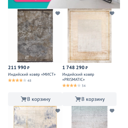
211 990
1 748 290
₽
₽
Индийский ковёр «МИСТ»
Индийский ковёр
«PRISMATIC»
48
34
В корзину
В корзину