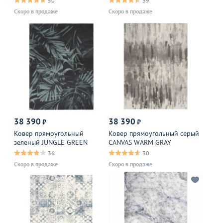
50
39
Скоро в продаже
Скоро в продаже
38 390
38 390
₽
₽
Ковер прямоугольный
Ковер прямоугольный серый
зеленый JUNGLE GREEN
CANVAS WARM GRAY
36
30
Скоро в продаже
Скоро в продаже