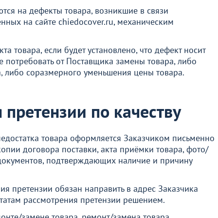
тся на дефекты товара, возникшие в связи
нных на сайте chiedocover.ru, механическим
а товара, если будет установлено, что дефект носит
е потребовать от Поставщика замены товара, либо
, либо соразмерного уменьшения цены товара.
 претензии по качеству
недостатка товара оформляется Заказчиком письменно
опии договора поставки, акта приёмки товара, фото/
документов, подтверждающих наличие и причину
ия претензии обязан направить в адрес Заказчика
ьтатам рассмотрения претензии решением.
онте/замене товара, ремонт/замена товара