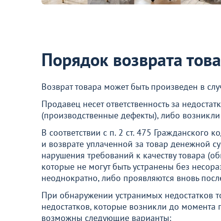
Порядок возврата тов
Возврат товара может быть произведен в сл
Продавец несет ответственность за недостатк
(производственные дефекты), либо возникли 
В соответствии с п. 2 ст. 475 Гражданского 
и возврате уплаченной за товар денежной с
нарушения требований к качеству товара (об
которые не могут быть устранены без несор
неоднократно, либо проявляются вновь после
При обнаружении устранимых недостатков т
недостатков, которые возникли до момента пос
возможны следующие варианты: