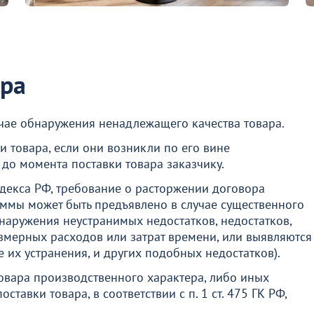
ара
учае обнаружения ненадлежащего качества товара.
и товара, если они возникли по его вине
до момента поставки товара заказчику.
кодекса РФ, требование о расторжении договора
уммы может быть предъявлено в случае существенного
наружения неустранимых недостатков, недостатков,
азмерных расходов или затрат времени, или выявляются
 их устранения, и других подобных недостатков).
овара производственного характера, либо иных
тавки товара, в соответствии с п. 1 ст. 475 ГК РФ,