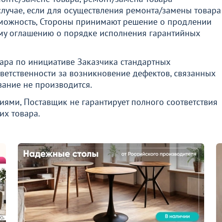
случае, если для осуществления ремонта/замены товара
озможность, Стороны принимают решение о продлении
ому оглашению о порядке исполнения гарантийных
вара по инициативе Заказчика стандартных
тветственности за возникновение дефектов, связанных
вание не производится.
иями, Поставщик не гарантирует полного соответствия
их товара.