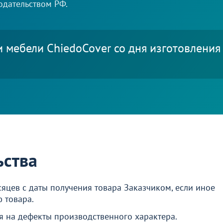
одательством РФ.
и мебели ChiеdoCover со дня изготовлени
ьства
сяцев с даты получения товара Заказчиком, если иное
 товара.
я на дефекты производственного характера.