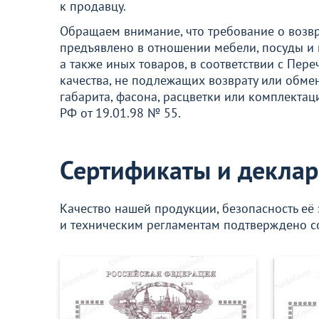
к продавцу.
Обращаем внимание, что требование о возвр
предъявлено в отношении мебели, посуды и 
а также иных товаров, в соответствии с Пе
качества, не подлежащих возврату или обме
габарита, фасона, расцветки или комплекта
РФ от 19.01.98 № 55.
Сертификаты и деклар
Качество нашей продукции, безопасность её 
и техническим регламентам подтверждено с