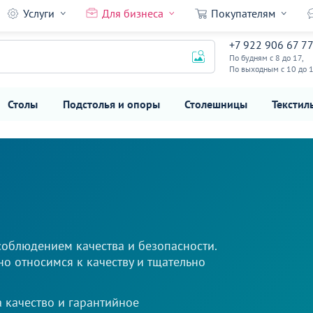
Услуги
Для бизнеса
Покупателям
+7 922 906 67 7
По будням с 8 до 17,
По выходным с 10 до 
Столы
Подстолья и опоры
Столешницы
Текстил
облюдением качества и безопасности.
но относимся к качеству и тщательно
а качество и гарантийное