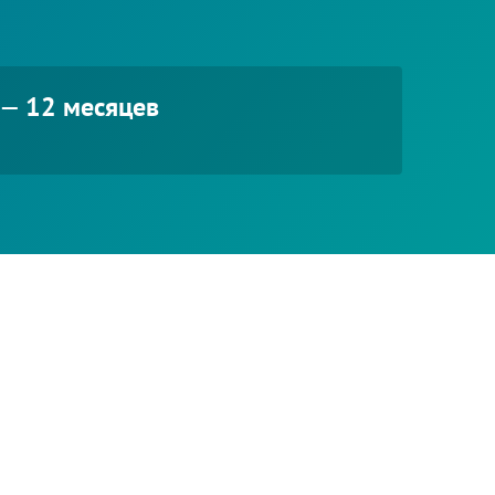
я —
12 месяцев