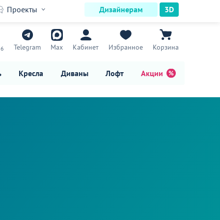
Проекты
Дизайнерам
3D
7
Telegram
Max
Кабинет
Избранное
Корзина
16
ь
Кресла
Диваны
Лофт
Акции