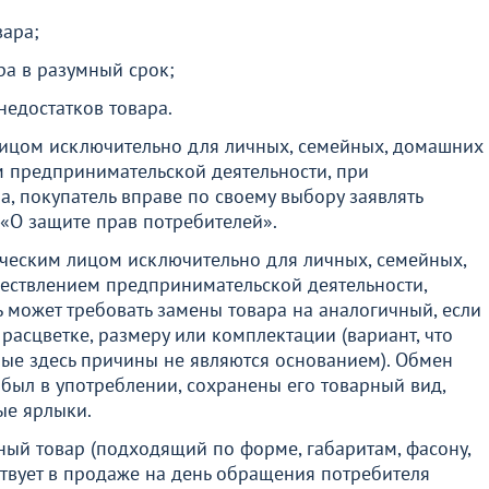
ара;
ра в разумный срок;
едостатков товара.
лицом исключительно для личных, семейных, домашних
м предпринимательской деятельности, при
, покупатель вправе по своему выбору заявлять
 «О защите прав потребителей».
ическим лицом исключительно для личных, семейных,
ществлением предпринимательской деятельности,
ь может требовать замены товара на аналогичный, если
 расцветке, размеру или комплектации (вариант, что
ные здесь причины не являются основанием). Обмен
 был в употреблении, сохранены его товарный вид,
ые ярлыки.
ный товар (подходящий по форме, габаритам, фасону,
ствует в продаже на день обращения потребителя