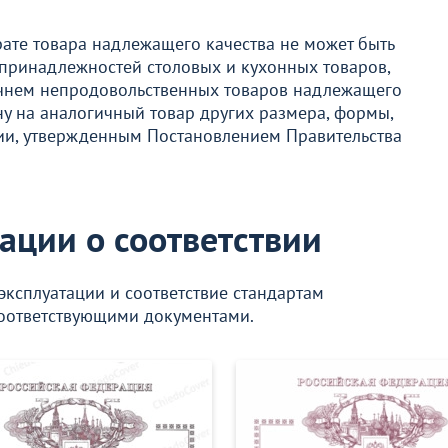
ате товара надлежащего качества не может быть
принадлежностей столовых и кухонных товаров,
речнем непродовольственных товаров надлежащего
ну на аналогичный товар других размера, формы,
ции, утвержденным Постановлением Правительства
ации о соответствии
эксплуатации и соответствие стандартам
оответствующими документами.