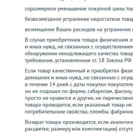
соразмерное уменьшение покупной цены тов
безвозмездное устранение недостатков това
возмещение Ваших расходов на устранение н
В случае приобретения товара физическим 
и иных нужд, не связанных с осуществление
обнаружении ненадлежащего качества товара
требования, установленные ст. 18 Закона РФ
Если товар качественный и приобретен физ
домашних и иных нужд, не связанных с осу
в течение 14 дней с даты покупки покупател
он не подошел по форме, габаритам, фасону,
просто не нравится и другие, не перечислен
товара проводится, если указанный товар не
потребительские свойства, пломбы, фабричн
Возврат товара производится, если аналогич
расцветке, размеру или комплектации) отсут