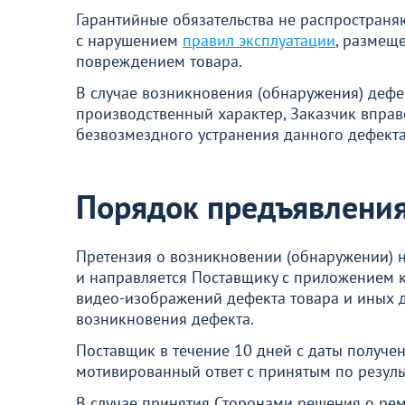
Гарантийные обязательства не распространяю
с нарушением
правил эксплуатации
, размеще
повреждением товара.
В случае возникновения (обнаружения) дефект
производственный характер, Заказчик вправ
безвозмездного устранения данного дефекта
Порядок предъявления
Претензия о возникновении (обнаружении) 
и направляется Поставщику с приложением к
видео-изображений дефекта товара и иных 
возникновения дефекта.
Поставщик в течение 10 дней с даты получен
мотивированный ответ с принятым по резул
В случае принятия Сторонами решения о рем