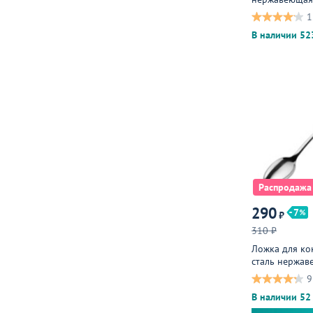
металлическа
1
В наличии 52
Распродажа
290
7
₽
310 ₽
Ложка для кок
сталь нержа
9
В наличии 52 