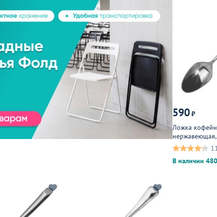
590
₽
Ложка кофейна
нержавеющая,
металлическая
1
В наличии 480