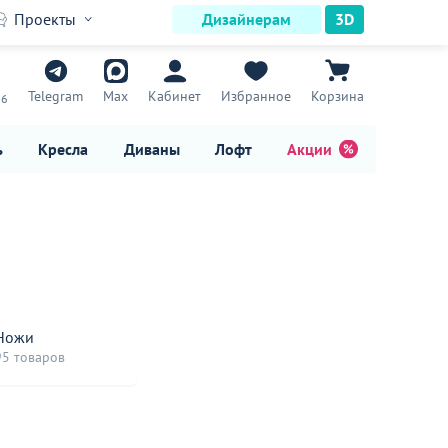
Проекты
Дизайнерам
3D
7
Telegram
Max
Кабинет
Избранное
Корзина
16
ь
Кресла
Диваны
Лофт
Акции
Ножи
95 товаров