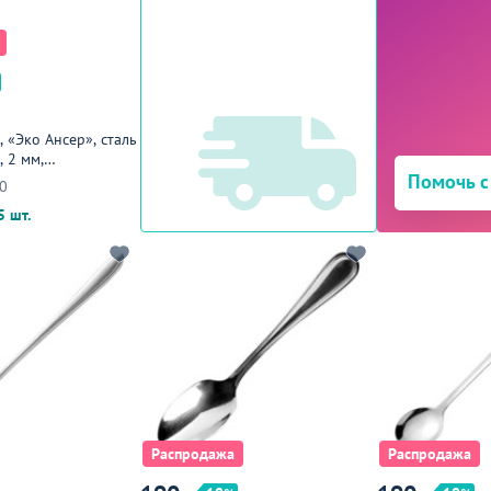
 «Эко Ансер», сталь
 2 мм,
я
Помочь с
0
5 шт.
Распродажа
Распродажа