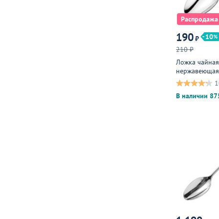
Распродажа
190
10
₽
210 ₽
Ложка чайная,
нержавеющая,
металлическа
1
В наличии 87