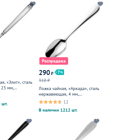
Распродажа
290
7
₽
310 ₽
я, «Элит», сталь
 23 мм,
Ложка чайная, «Аркада», сталь
нержавеющая, 4 мм,
1
металлическая
12
 шт.
В наличии 1212 шт.