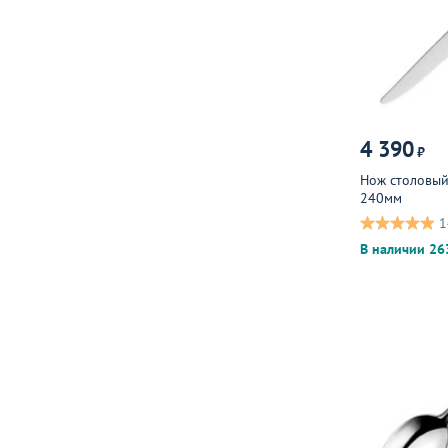
4 390
₽
Нож столовый
240мм
1
В наличии 26