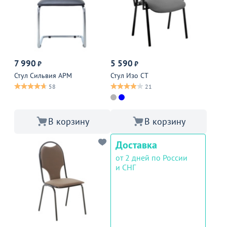
7 990
5 590
₽
₽
Стул Сильвия АРМ
Стул Изо СТ
58
21
В корзину
В корзину
Доставка
от 2 дней по России
и СНГ