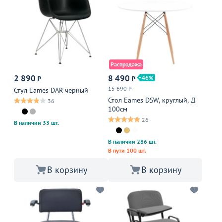
Распродажа
2 890
8 490
46
₽
₽
15 690 ₽
Стул Eames DAR черный
Стол Eames DSW, круглый, Д
36
100см
26
В наличии 33 шт.
В наличии 286 шт.
В пути 100 шт.
В корзину
В корзину