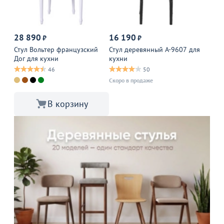
28 890
16 190
₽
₽
Стул Вольтер французский
Стул деревянный А-9607 для
Дог для кухни
кухни
46
50
Скоро в продаже
В корзину