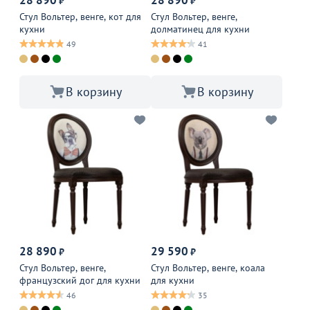
₽
₽
Стул Вольтер, венге, кот для
Стул Вольтер, венге,
кухни
долматинец для кухни
49
41
В корзину
В корзину
28 890
29 590
₽
₽
Стул Вольтер, венге,
Стул Вольтер, венге, коала
французский дог для кухни
для кухни
46
35