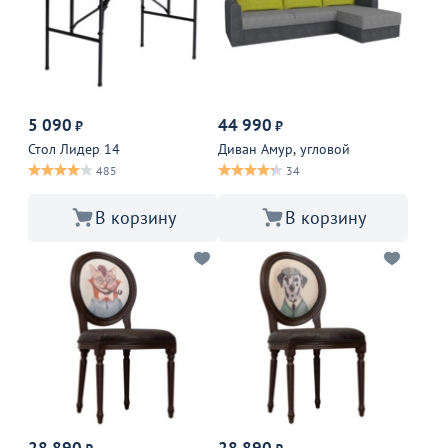
5 090
44 990
₽
₽
Стол Лидер 14
Диван Амур, угловой
485
34
В корзину
В корзину
28 890
28 890