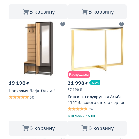
В корзину
В корзину
Распродажа
19 190
21 990
63
₽
₽
57 990 ₽
Прихожая Лофт Ольга 4
Консоль полукруглая Альба
50
115*30 золото стекло черное
26
В наличии 36 шт.
В корзину
В корзину