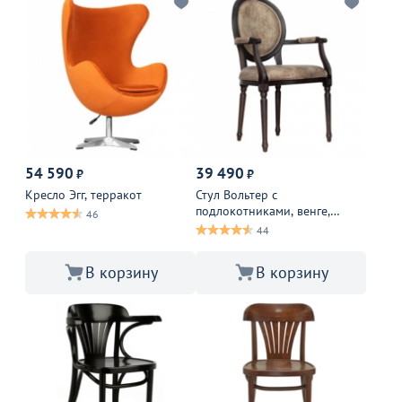
54 590
39 490
₽
₽
Кресло Эгг, терракот
Стул Вольтер с
подлокотниками, венге,
46
экокожа для кухни
44
В корзину
В корзину