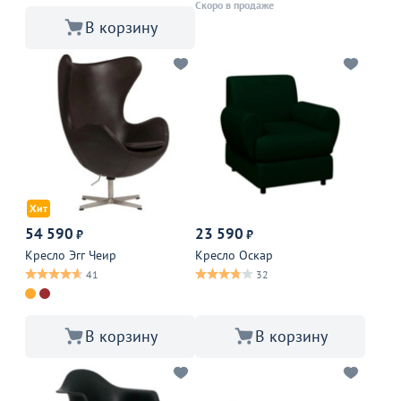
Скоро в продаже
В корзину
Хит
54 590
23 590
₽
₽
Кресло Эгг Чеир
Кресло Оскар
41
32
В корзину
В корзину