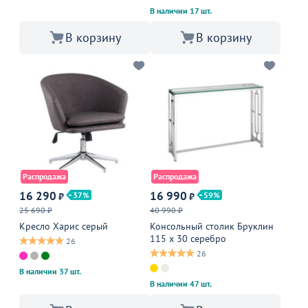
В наличии 17 шт.
В корзину
В корзину
Распродажа
Распродажа
16 290
16 990
37
59
₽
₽
25 690 ₽
40 990 ₽
Кресло Харис серый
Консольный столик Бруклин
115 x 30 серебро
26
26
В наличии 37 шт.
В наличии 47 шт.