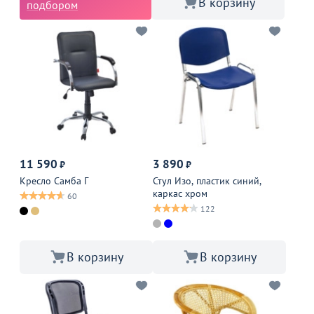
В корзину
подбором
11 590
3 890
₽
₽
Кресло Самба Г
Стул Изо, пластик синий,
каркас хром
60
122
В корзину
В корзину