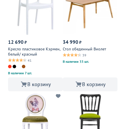
12 690
34 990
₽
₽
Кресло пластиковое Кэрмен,
Стол обеденный Виолет
белый/ красный
39
41
В наличии 33 шт.
В наличии 7 шт.
В корзину
В корзину