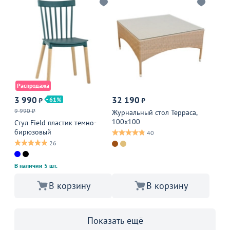
Распродажа
3 990
32 190
61
₽
₽
9 990 ₽
Журнальный стол Терраса,
100х100
Стул Field пластик темно-
бирюзовый
40
26
В наличии 5 шт.
В корзину
В корзину
Показать ещё