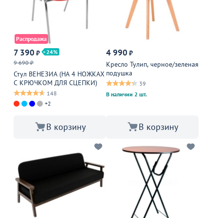
Распродажа
7 390
4 990
24
₽
₽
9 690 ₽
Кресло Тулип, черное/зеленая
подушка
Стул ВЕНЕЗИА (НА 4 НОЖКАХ
С КРЮЧКОМ ДЛЯ СЦЕПКИ)
39
148
В наличии 2 шт.
+2
В корзину
В корзину