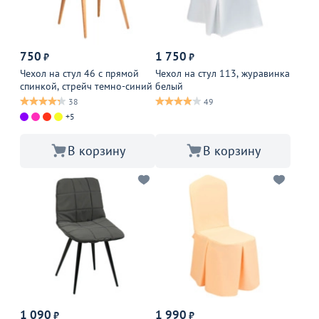
750
1 750
₽
₽
Чехол на стул 46 с прямой
Чехол на стул 113, журавинка
спинкой, стрейч темно-синий
белый
38
49
+5
В корзину
В корзину
1 090
1 990
₽
₽