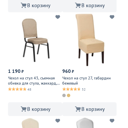
В корзину
В корзину
1 190
960
₽
₽
Чехол на стул 43, съемная
Чехол на стул 27, габардин
обивка для стула, жаккард,
бежевый
бежевый
48
32
В корзину
В корзину