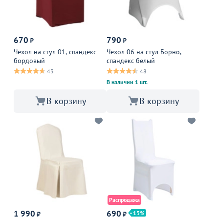
670
790
₽
₽
Чехол на стул 01, спандекс
Чехол 06 на стул Борно,
бордовый
спандекс белый
43
48
В наличии 1 шт.
В корзину
В корзину
Распродажа
1 990
690
13
₽
₽