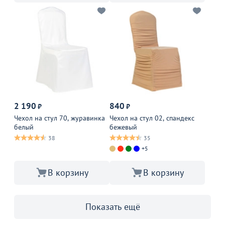
2 190
840
₽
₽
Чехол на стул 70, журавинка
Чехол на стул 02, спандекс
белый
бежевый
38
35
+5
В корзину
В корзину
Показать ещё