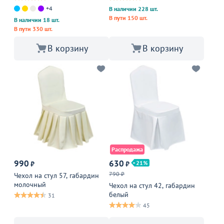
+4
В наличии 228 шт.
В пути 150 шт.
В наличии 18 шт.
В пути 330 шт.
В корзину
В корзину
Распродажа
990
630
21
₽
₽
790 ₽
Чехол на стул 57, габардин
молочный
Чехол на стул 42, габардин
белый
31
45