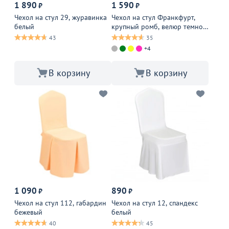
1 890
1 590
₽
₽
Чехол на стул 29, журавинка
Чехол на стул Франкфурт,
белый
крупный ромб, велюр темно-
серый
43
35
+4
В корзину
В корзину
1 090
890
₽
₽
Чехол на стул 112, габардин
Чехол на стул 12, спандекс
бежевый
белый
40
45