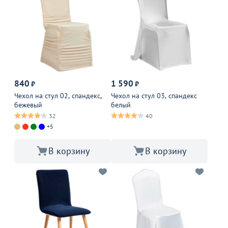
840
1 590
₽
₽
Чехол на стул 02, спандекс,
Чехол на стул 03, спандекс
бежевый
белый
32
40
+5
В корзину
В корзину