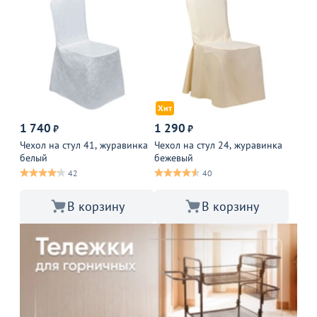
Хит
1 740
1 290
₽
₽
Чехол на стул 41, журавинка
Чехол на стул 24, журавинка
белый
бежевый
42
40
В корзину
В корзину