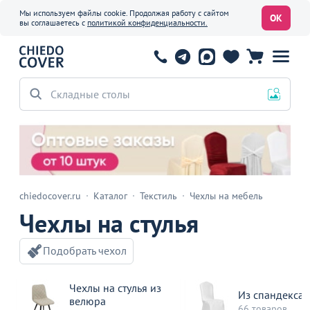
Мы используем файлы cookie. Продолжая работу с сайтом
ОК
вы соглашаетесь с
политикой конфиденциальности.
Офисные стулья
chiedocover.ru
Каталог
Текстиль
Чехлы на мебель
Чехлы на стулья
Подобрать чехол
Чехлы на стулья из
Из спандекса
велюра
66 товаров