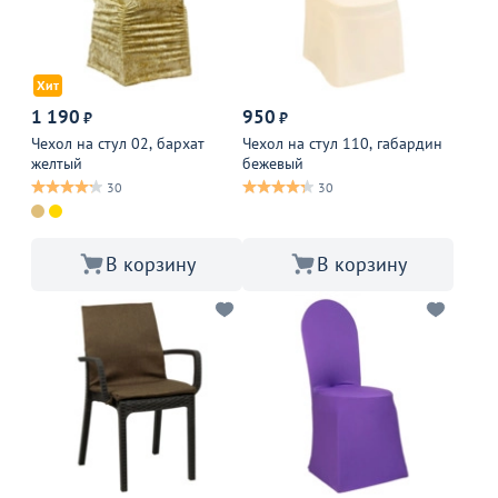
Хит
1 190
950
₽
₽
Чехол на стул 02, бархат
Чехол на стул 110, габардин
желтый
бежевый
30
30
В корзину
В корзину