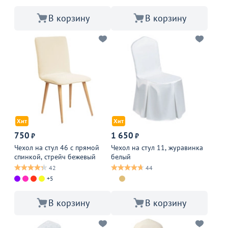
В корзину
В корзину
Хит
Хит
750
1 650
₽
₽
Чехол на стул 46 с прямой
Чехол на стул 11, журавинка
спинкой, стрейч бежевый
белый
42
44
+5
В корзину
В корзину