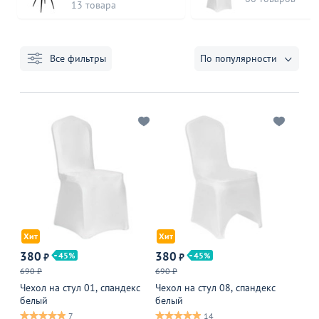
13 товара
Все фильтры
По популярности
Хит
Хит
380
380
45
45
₽
₽
690 ₽
690 ₽
Чехол на стул 01, спандекс
Чехол на стул 08, спандекс
белый
белый
7
14