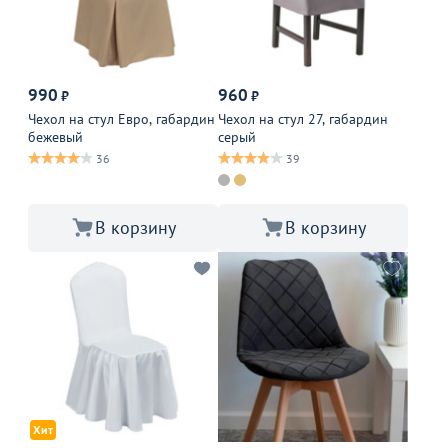
990
960
₽
₽
Чехол на стул Евро, габардин
Чехол на стул 27, габардин
бежевый
серый
36
39
В корзину
В корзину
Хит