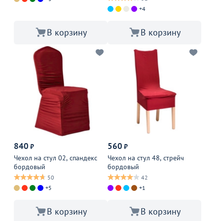
+4
В корзину
В корзину
840
560
₽
₽
Чехол на стул 02, спандекс
Чехол на стул 48, стрейч
бордовый
бордовый
50
42
+5
+1
В корзину
В корзину