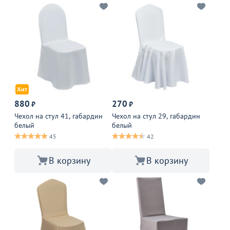
Хит
880
270
₽
₽
Чехол на стул 41, габардин
Чехол на стул 29, габардин
белый
белый
45
42
В корзину
В корзину