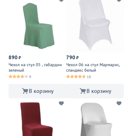
890
790
₽
₽
Чехол на стул 05 , габардин
Чехол 06 на стул Мармарис,
зеленый
спандекс белый
9
10
В корзину
В корзину