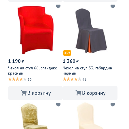
Хит
1 190
1 360
₽
₽
Чехол на стул 66, спандекс
Чехол на стул 33, габардин
красный
черный
50
41
В корзину
В корзину