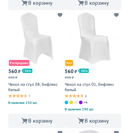
В корзину
В корзину
Распродажа
Хит
560
560
38
38
₽
₽
890 ₽
890 ₽
Чехол на стул 08, бифлекс
Чехол на стул 01, бифлекс
белый
белый
7
8
+4
В наличии 250 шт.
В наличии 190 шт.
В корзину
В корзину