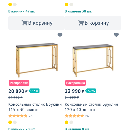
В наличии 47 шт.
В наличии 38 шт.
В корзину
В корзину
Распродажа
Распродажа
20 890
23 990
63
57
₽
₽
54 990 ₽
54 990 ₽
Консольный столик Бруклин
Консольный столик Бруклин
115 x 30 золото
120 x 40 золото
26
26
В наличии 20 шт.
В наличии 8 шт.