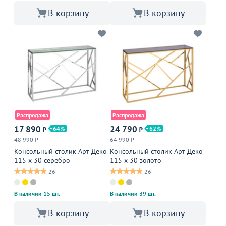
В корзину
В корзину
Распродажа
Распродажа
17 890
24 790
64
62
₽
₽
48 990 ₽
64 990 ₽
Консольный столик Арт Деко
Консольный столик Арт Деко
115 х 30 серебро
115 х 30 золото
26
26
В наличии 15 шт.
В наличии 39 шт.
В корзину
В корзину