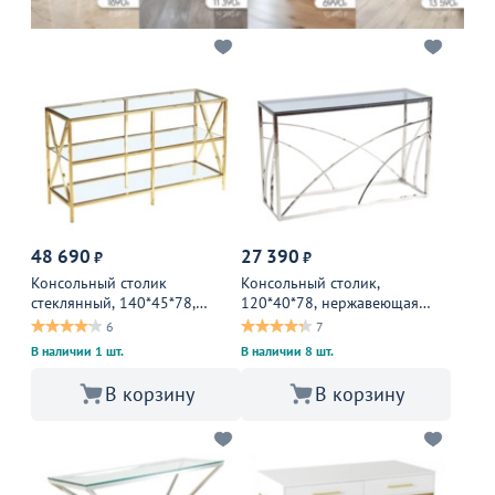
48 690
27 390
₽
₽
Консольный столик
Консольный столик,
стеклянный, 140*45*78,
120*40*78, нержавеющая
нержавеющая сталь, золото
сталь, стекло, хром
6
7
В наличии 1 шт.
В наличии 8 шт.
В корзину
В корзину