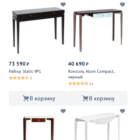
73 590
40 690
₽
₽
Набор Static №1
Консоль Atom Compact,
черный
5
11
В корзину
В корзину