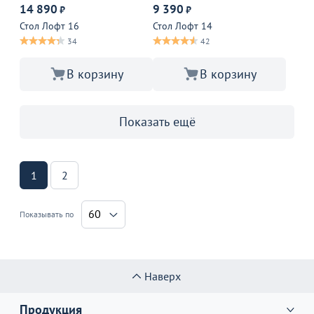
14 890
9 390
₽
₽
Стол Лофт 16
Стол Лофт 14
34
42
В корзину
В корзину
Показать ещё
1
2
60
Показывать по
Наверх
Продукция