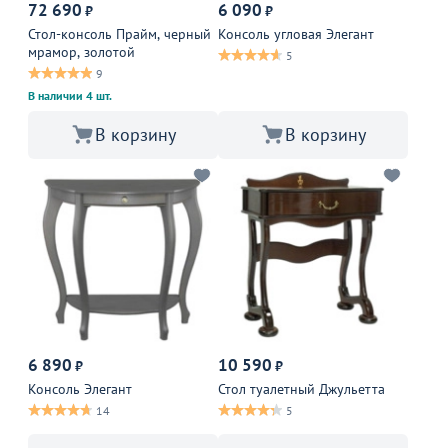
72 690
6 090
₽
₽
Стол-консоль Прайм, черный
Консоль угловая Элегант
мрамор, золотой
5
9
В наличии 4 шт.
В корзину
В корзину
6 890
10 590
₽
₽
Консоль Элегант
Стол туалетный Джульетта
14
5