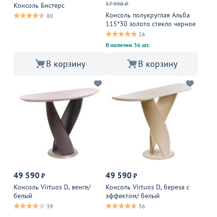
57 990 ₽
Консоль Бистерс
Консоль полукруглая Альба
80
115*30 золото стекло черное
26
В наличии 36 шт.
В корзину
В корзину
49 590
49 590
₽
₽
Консоль Virtuos D, венге/
Консоль Virtuos D, береза с
белый
эффектом/ белый
39
36