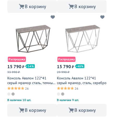
В корзину
В корзину
Распродажа
Распродажа
15 790
15 790
54
48
₽
₽
33 990 ₽
29 990 ₽
Консоль Авалон 122*41
Консоль Авалон 122*41
серый мрамор сталь, темный
серый мрамор, сталь, серебро
хром
26
26
В наличии 10 шт.
В наличии 9 шт.
В корзину
В корзину