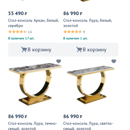
55 490
86 990
₽
₽
Стол-консоль Аркан, белый,
Стол-консоль Лура, белый,
серебро
золотой
14
9
В наличии 17 шт.
В наличии 1 шт.
В корзину
В корзину
86 990
86 990
₽
₽
Стол-консоль Лура, темно-
Стол-консоль Лура, светло-
серый, золотой
серый, золотой