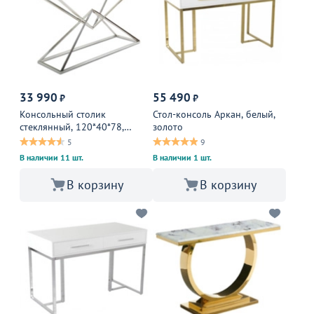
33 990
55 490
₽
₽
Консольный столик
Стол-консоль Аркан, белый,
стеклянный, 120*40*78,
золото
нержавеющая сталь, хром
5
9
В наличии 11 шт.
В наличии 1 шт.
В корзину
В корзину