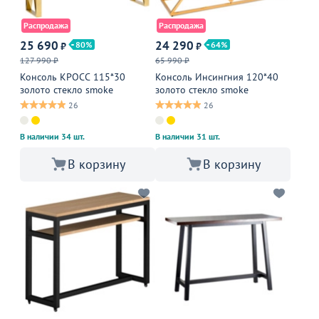
Распродажа
Распродажа
25 690
24 290
80
64
₽
₽
127 990 ₽
65 990 ₽
Консоль КРОСС 115*30
Консоль Инсингния 120*40
золото стекло smoke
золото стекло smoke
26
26
В наличии 34 шт.
В наличии 31 шт.
В корзину
В корзину