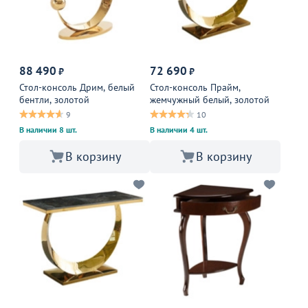
88 490
72 690
₽
₽
Стол-консоль Дрим, белый
Стол-консоль Прайм,
бентли, золотой
жемчужный белый, золотой
9
10
В наличии 8 шт.
В наличии 4 шт.
В корзину
В корзину