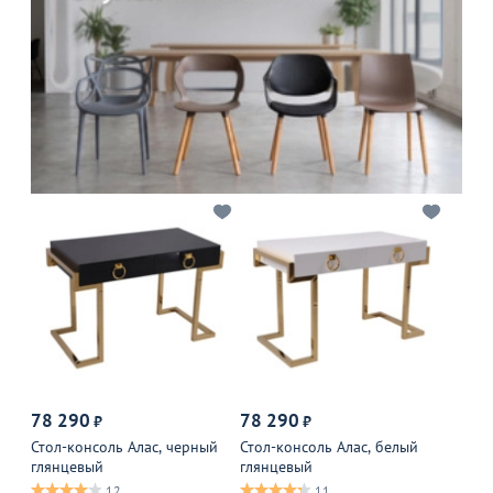
78 290
78 290
₽
₽
Стол-консоль Алас, черный
Стол-консоль Алас, белый
глянцевый
глянцевый
12
11