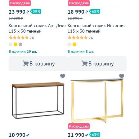
Распродажа
Распродажа
23 990
18 990
59
65
₽
₽
57 990 ₽
52 990 ₽
Консольный столик Арт Деко
Консольный столик Инсигния
115 х 30 темный
115 x 30 темный
26
26
В наличии 29 шт.
В наличии 8 шт.
В корзину
В корзину
Распродажа
10 990
21 990
63
₽
₽