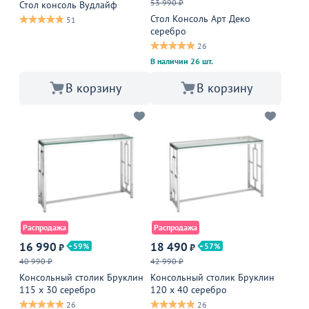
53 990 ₽
Стол консоль Вудлайф
Стол Консоль Арт Деко
51
серебро
26
В наличии 26 шт.
В корзину
В корзину
Распродажа
Распродажа
16 990
18 490
59
57
₽
₽
40 990 ₽
42 990 ₽
Консольный столик Бруклин
Консольный столик Бруклин
115 x 30 серебро
120 x 40 серебро
26
26