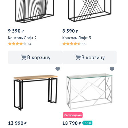
9 590
8 590
₽
₽
Консоль Лофт-2
Консоль Лофт-3
74
53
В корзину
В корзину
Распродажа
13 990
18 790
66
₽
₽