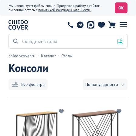
Мы используем файлы cookie. Продолжая работу с сайтом
ОК
вы соглашаетесь с
политикой конфиденциальности.
Офисные стулья
chiedocover.ru
Каталог
Столы
Консоли
Все фильтры
По популярности