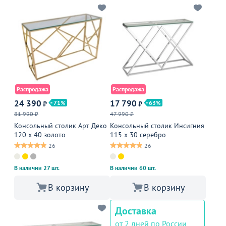
Распродажа
Распродажа
24 390
17 790
71
63
₽
₽
81 990 ₽
47 990 ₽
Консольный столик Арт Деко
Консольный столик Инсигния
120 х 40 золото
115 х 30 серебро
26
26
В наличии 27 шт.
В наличии 60 шт.
В корзину
В корзину
Доставка
от 2 дней по России