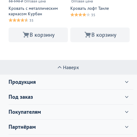
38 590 ₽
Оптовая цена
Оптовая цена
78
Кровать с металлическим
Кровать лофт Танле
Кр
каркасом Курбан
35
35
В корзину
В корзину
Наверх
Продукция
Под заказ
Покупателям
Партнёрам