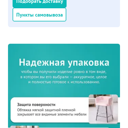
Подобрать доставку
подробности
Пункты самовывоза
Больше не показывать это окно