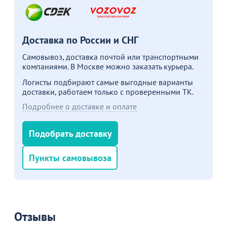
Пожизненная
гарантия
Доставка по России и СНГ
на стулья ХИТ 20/25!
Перейдите, чтобы узнать
подробности
Самовывоз, доставка почтой или транспортными
компаниями. В Москве можно заказать курьера.
Логисты подбирают самые выгодные варианты
Больше не показывать это окно
доставки, работаем только с проверенными ТК.
Подробнее о доставке и оплате
Подобрать доставку
Пункты самовывоза
Отзывы