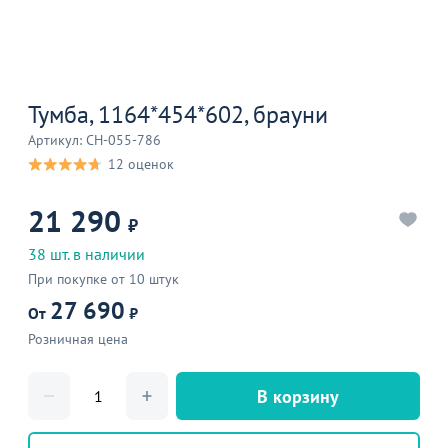
Тумба, 1164*454*602, брауни
Артикул: CH-055-786
12 оценок
21 290
₽
38 шт. в наличии
При покупке от 10 штук
27 690
От
₽
Розничная цена
В корзину