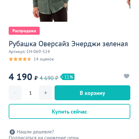
Распродажа
Рубашка Оверсайз Энерджи зеленая
Артикул: CH-069-524
14 оценок
4 190
11
₽
4 690 ₽
В корзину
Купить сейчас
Нашли дешевле?
Подписаться на снижение цены