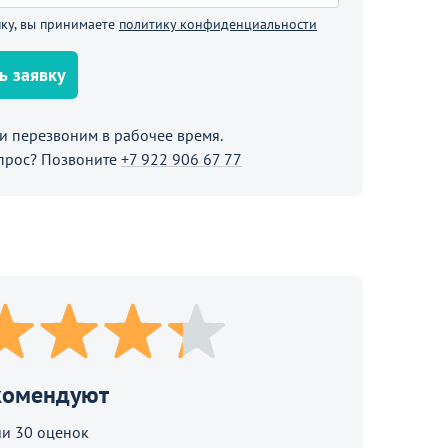
ку, вы принимаете
политику конфиденциальности
ь заявку
 перезвоним в рабочее время.
прос? Позвоните
+7 922 906 67 77
В корзине
родолжить покупки
комендуют
и 30 оценок