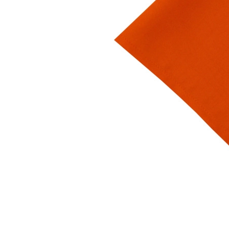
Лофт
Гостиницы и отели
Мебель для хранения
Комплектующие
Корпусная мебель
Освещение
Оборудование
Для интерьера
Комнаты
Подборки
Акции