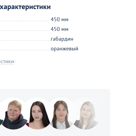
характеристики
450 мм
450 мм
габардин
оранжевый
истики