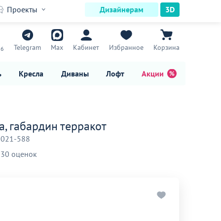
Проекты
Дизайнерам
3D
7
Telegram
Max
Кабинет
Избранное
Корзина
16
ь
Кресла
Диваны
Лофт
Акции
а, габардин терракот
-021-588
30 оценок