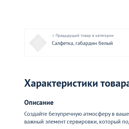
Акции для вас
Предыдущий товар в категории
Салфетка, габардин белый
Пожизненная гарантия
на стулья ХИТ 20/25!
Перейдите, чтобы узнать под
Характеристики товар
Больше не показывать эт
Описание
Создайте безупречную атмосферу в ваше
важный элемент сервировки, который под