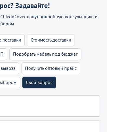
прос? Задавайте!
hiedoCover дадут подробную консультацию и
ыбором
к поставки
Стоимость доставки
КП
Подобрать мебель под бюджет
овывоза
Получить оптовый прайс
выбором
Свой вопрос