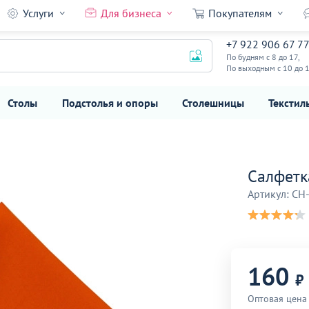
Услуги
Для бизнеса
Покупателям
+7 922 906 67 7
160
₽
По будням с 8 до 17,
По выходным с 10 до 
Столы
Подстолья и опоры
Столешницы
Текстил
Салфетк
Артикул: CH
160
₽
Оптовая цена