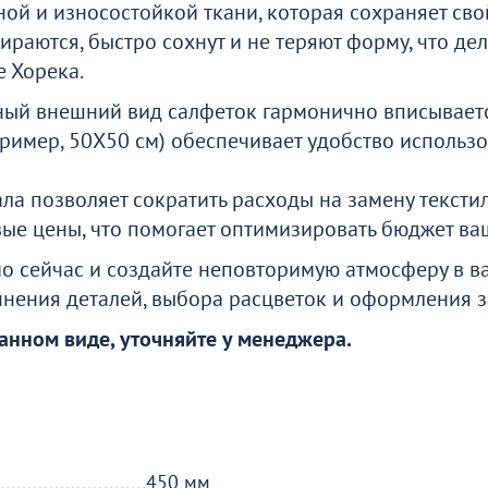
ной и износостойкой ткани, которая сохраняет св
ираются, быстро сохнут и не теряют форму, что де
е Хорека.
ный внешний вид салфеток гармонично вписываетс
ример, 50Х50 см) обеспечивает удобство использ
ла позволяет сократить расходы на замену текстил
ые цены, что помогает оптимизировать бюджет ваш
о сейчас и создайте неповторимую атмосферу в в
нения деталей, выбора расцветок и оформления з
анном виде, уточняйте у менеджера.
450 мм