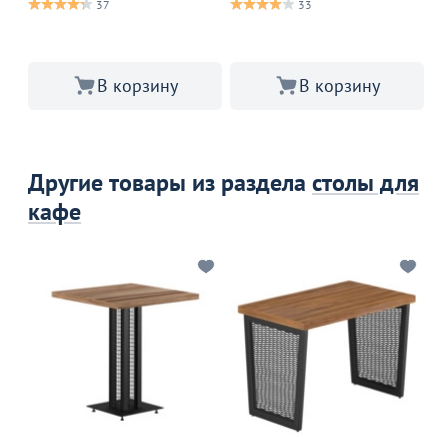
37
33
В 
В корзину
В корзину
Другие товары из раздела
столы для
кафе