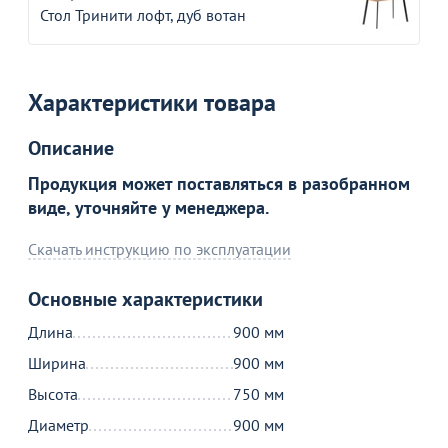
Стол Тринити лофт, дуб вотан
Характеристики товара
Описание
Продукция может поставляться в разобранном
виде, уточняйте у менеджера.
Скачать инструкцию по эксплуатации
Товар в корзине
Основные характеристики
Стол нераздвижной Грант 900, даркстоун, черный
Длина
900 мм
муар
Ширина
900 мм
12 990
₽
Высота
750 мм
Диаметр
900 мм
Продолжить покупки