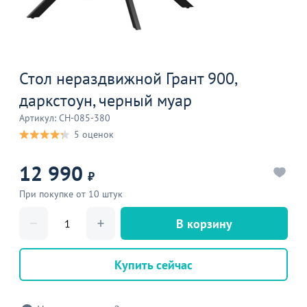
Стол нераздвижной Грант 900,
даркстоун, черный муар
Артикул: CH-085-380
5 оценок
12 990
₽
При покупке от 10 штук
В корзину
Купить сейчас