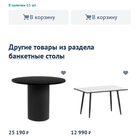
В наличии 65 шт.
В корзину
В корзину
Другие товары из раздела
банкетные столы
25 190
12 990
9
₽
₽