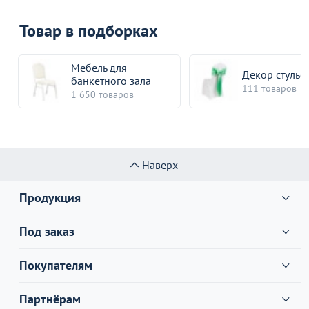
Товар в подборках
Мебель для
Декор стулье
банкетного зала
111 товаров
1 650 товаров
Наверх
Продукция
Под заказ
Покупателям
Партнёрам