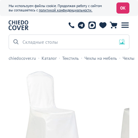
Мы используем файлы cookie. Продолжая работу с сайтом
ОК
вы соглашаетесь с
политикой конфиденциальности.
Офисные стулья
chiedocover.ru
Каталог
Текстиль
Чехлы на мебель
Чехлы н