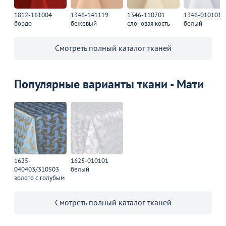
1812-161004
1346-141119
1346-110701
1346-010101
бордо
бежевый
слоновая кость
белый
Смотреть полный каталог тканей
Популярные варианты ткани - Мати
1625-
1625-010101
040403/310503
белый
золото с голубым
Смотреть полный каталог тканей