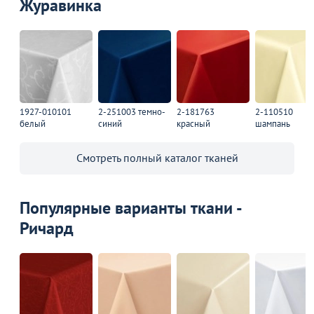
Журавинка
1927-010101
2-251003 темно-
2-181763
2-110510
белый
синий
красный
шампань
Смотреть полный каталог тканей
Популярные варианты ткани -
Ричард