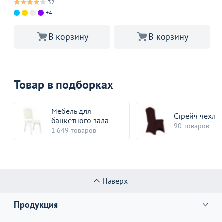
32
+4
В корзину
В корзину
Товар в подборках
Мебель для
Стрейч чехлы
банкетного зала
90 товаров
1 649 товаров
Наверх
Продукция