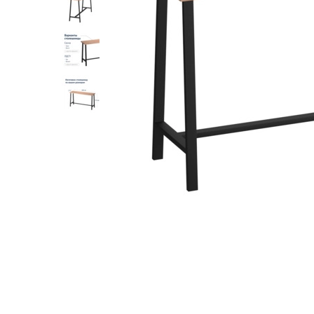
Лофт
Гостиницы и отели
Мебель для хранения
Комплектующие
Корпусная мебель
Освещение
Оборудование
Для интерьера
Комнаты
Подборки
Акции