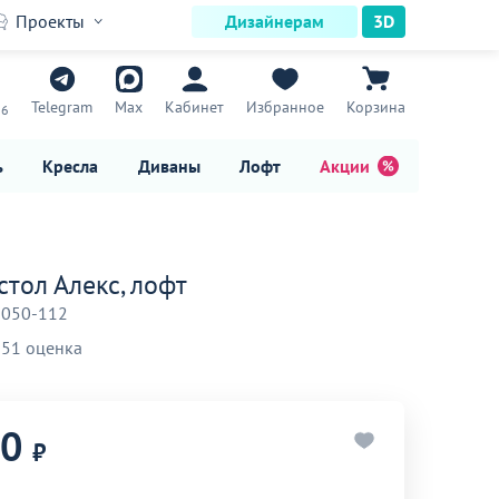
Проекты
Дизайнерам
3D
7
Telegram
Max
Кабинет
Избранное
Корзина
16
ь
Кресла
Диваны
Лофт
Акции
стол Алекс, лофт
-050-112
51 оценка
90
₽