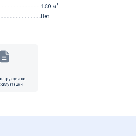
3
1.80 м
Нет
нструкция по
ксплуатации