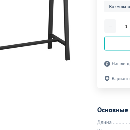
Возможно
Нашли д
Вариант
Основные 
Длина