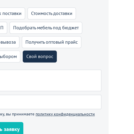
к поставки
Стоимость доставки
КП
Подобрать мебель под бюджет
овывоза
Получить оптовый прайс
выбором
Свой вопрос
ку, вы принимаете
политику конфиденциальности
ь заявку