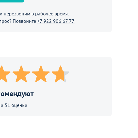
 перезвоним в рабочее время.
прос? Позвоните
+7 922 906 67 77
В корзине
родолжить покупки
комендуют
и 51 оценки