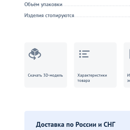
Объём упаковки
Изделия стопируются
Скачать 3D-модель
Характеристики
И
товара
э
Доставка по России и СНГ