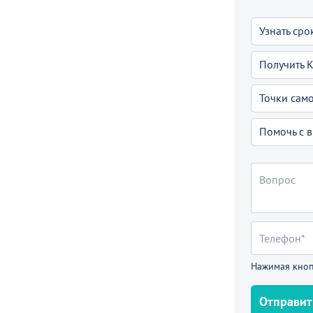
Узнать сро
Получить 
Точки сам
Помочь с 
Нажимая кноп
Отправит