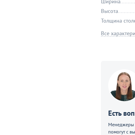
Ширина
Высота
Толщина сто
Все характер
Есть во
Менеджеры C
помогут с в