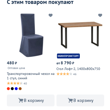
С этим товаром покупают
МИНПРОМТОРГ
480
8 790
₽
от
₽
от
Оптовая цена
Стол Лофт-2, 1400х800х750
Ка
Транспортировочный чехол на
46
1 стул, синий
40
В корзину
В корзину