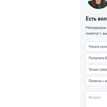
Есть во
Менеджеры C
помогут с в
Узнать сро
Получить 
Точки сам
Помочь с 