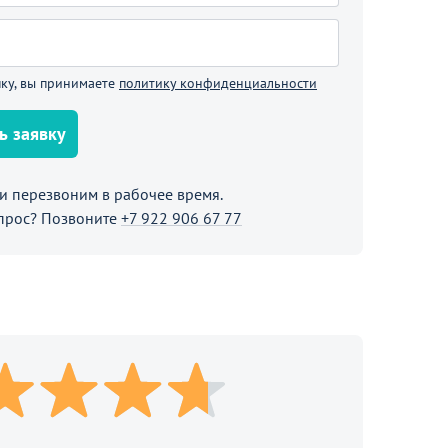
В корзине
Продолжить покупки
ку, вы принимаете
политику конфиденциальности
ь заявку
 перезвоним в рабочее время.
прос? Позвоните
+7 922 906 67 77
19 190
от
₽