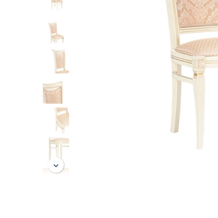
Лофт
Гостиницы и отели
Мебель для хранения
Комплектующие
Корпусная мебель
Освещение
Оборудование
Для интерьера
Комнаты
Подборки
Акции