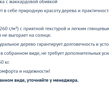
ка с жаккардовой обивкой
ти
ет в себе природную красоту дерева и практичност
о
260 г/м²) с приятной текстурой и легким глянцевы
и не выгорает на солнце.
уральное дерево гарантирует долговечность и усто
 в собранном виде, не требует дополнительных уси
0 кг.
комфорта и надежности!
анном виде, уточняйте у менеджера.