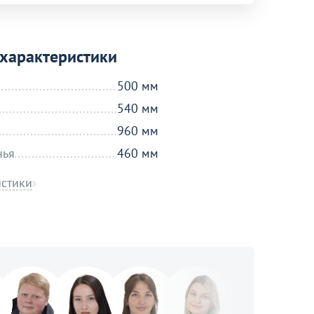
характеристики
500 мм
540 мм
960 мм
нья
460 мм
истики