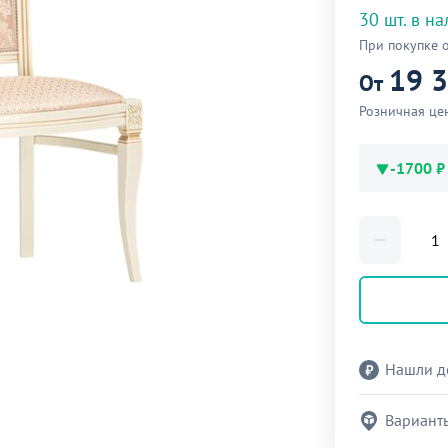
30 шт. в н
При покупке 
19 
От
Розничная це
-1700 ₽
Нашли д
Вариант