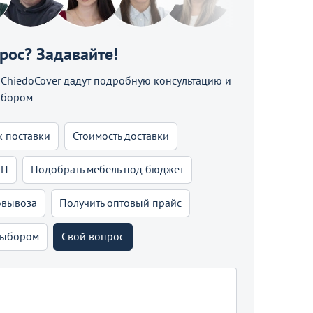
прос? Задавайте!
hiedoCover дадут подробную консультацию и
ыбором
к поставки
Стоимость доставки
КП
Подобрать мебель под бюджет
овывоза
Получить оптовый прайс
выбором
Свой вопрос