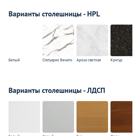
Варианты столешницы - HPL
Белый
Статуарио Венато
Ароза светлая
Кунгур
Варианты столешницы - ЛДСП