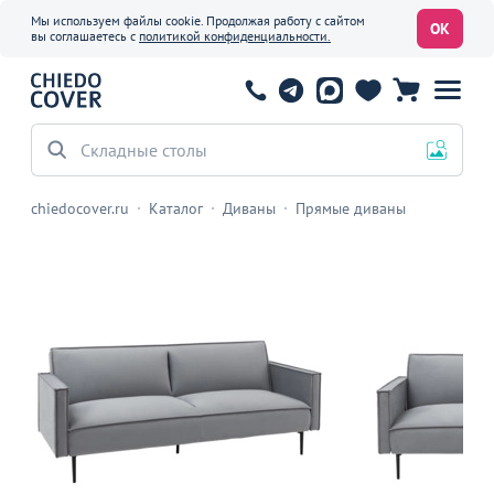
Мы используем файлы cookie. Продолжая работу с сайтом
ОК
вы соглашаетесь с
политикой конфиденциальности.
chiedocover.ru
Каталог
Диваны
Прямые диваны