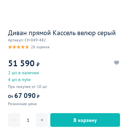
Диван прямой Кассель велюр серый
Артикул: CH-049-482
26 оценок
51 590
₽
2 шт. в наличии
4 шт. в пути
При покупке от 10 шт
67 090
От
₽
Розничная цена
В корзину