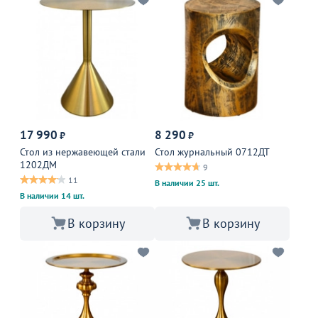
17 990
8 290
₽
₽
Стол из нержавеющей стали
Стол журнальный 0712ДТ
1202ДМ
9
11
В наличии 25 шт.
В наличии 14 шт.
В корзину
В корзину