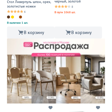
черный, золотой
Стол Ливерпуль шпон, орех,
золотистые ножки
8
6
В пути 1068 шт.
В наличии 1 шт.
В корзину
В корзину