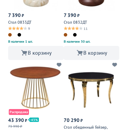
7 390
7 390
₽
₽
Стол 0833ДТ
Стол 0832ДТ
9
11
В наличии 1 шт.
В наличии 30 шт.
В корзину
В корзину
Распродажа
43 390
70 290
43
₽
₽
75 990 ₽
Стол обеденный Гейзер,