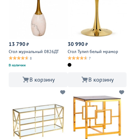
13 790
30 990
₽
₽
Стол журнальный 0826ДТ
Стол Тулип белый мрамор
8
7
В наличии
В корзину
В корзину