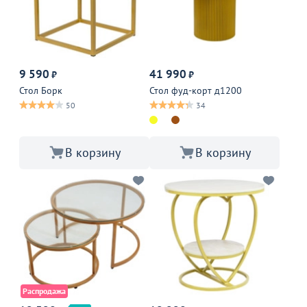
9 590
41 990
₽
₽
Стол Борк
Стол фуд-корт д1200
50
34
В корзину
В корзину
Распродажа