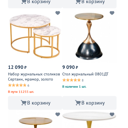
В корзину
В корзину
12 090
9 090
₽
₽
Набор журнальных столиков
Стол журнальный 0801ДТ
Сертаин, мрамор, золото
8
6
В наличии 1 шт.
В пути 11255 шт.
В корзину
В корзину