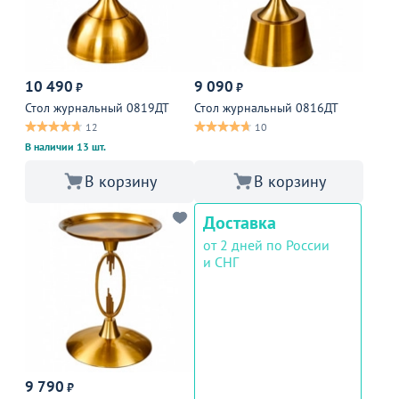
10 490
9 090
₽
₽
Стол журнальный 0819ДТ
Стол журнальный 0816ДТ
12
10
В наличии 13 шт.
В корзину
В корзину
Доставка
от 2 дней по России
и СНГ
9 790
₽