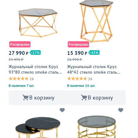
Распродажа
Распродажа
27 990
15 390
17
43
₽
₽
33 490 ₽
26 990 ₽
Журнальный столик Круз
Журнальный столик Круз
93*80 стекло smoke сталь
48*42 стекло smoke сталь
золото
золото
26
26
В наличии 7 шт.
В наличии 16 шт.
В корзину
В корзину