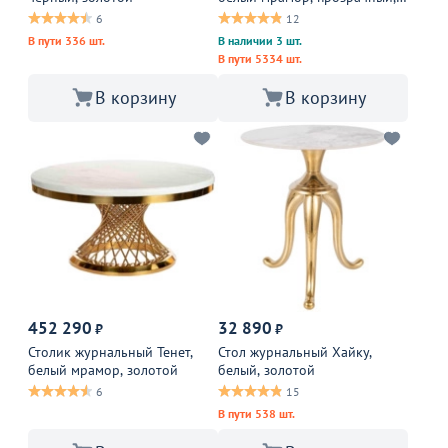
золотой
6
12
В пути 336 шт.
В наличии 3 шт.
В пути 5334 шт.
В корзину
В корзину
452 290
32 890
₽
₽
Столик журнальный Тенет,
Стол журнальный Хайку,
белый мрамор, золотой
белый, золотой
6
15
В пути 538 шт.