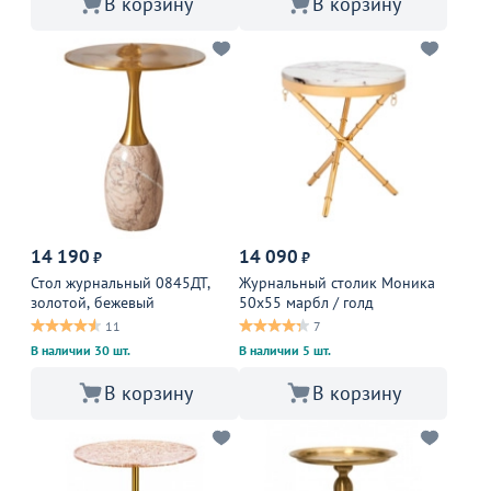
В корзину
В корзину
14 190
14 090
₽
₽
Стол журнальный 0845ДТ,
Журнальный столик Моника
золотой, бежевый
50х55 марбл / голд
11
7
В наличии 30 шт.
В наличии 5 шт.
В корзину
В корзину