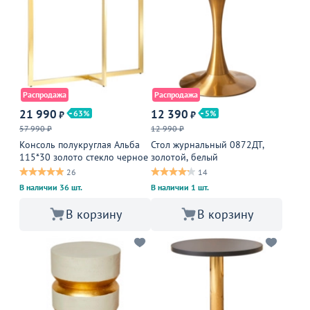
Распродажа
Распродажа
21 990
12 390
63
5
₽
₽
57 990 ₽
12 990 ₽
Консоль полукруглая Альба
Стол журнальный 0872ДТ,
115*30 золото стекло черное
золотой, белый
26
14
В наличии 36 шт.
В наличии 1 шт.
В корзину
В корзину