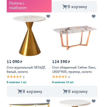
Помочь с
В корзину
подбором
11 090
124 590
₽
₽
Стол журнальный 0836ДТ,
Стол обеденный Сейми Ланс,
белый, золото
1800*900, мрамор, золото
6
6
В наличии 1 шт.
В наличии 10 шт.
В корзину
В корзину