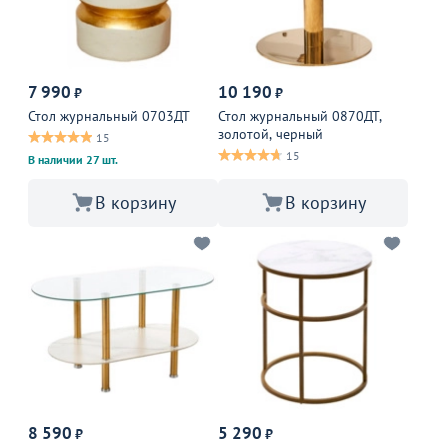
7 990
10 190
₽
₽
Стол журнальный 0703ДТ
Стол журнальный 0870ДТ,
золотой, черный
15
15
В наличии 27 шт.
В корзину
В корзину
8 590
5 290
₽
₽