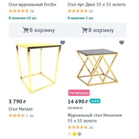
Стол журнальный Гэтсби
Стол Арт Деко 55 x 55 золото
26
26
В наличии 42 шт.
В наличии 2 шт.
В корзину
В корзину
Распродажа
3 790
14 690
64
₽
₽
39 990 ₽
Стол Металл
Журнальный стол Инсигния
41
55 х 55 золото
26