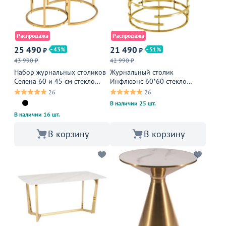
Распродажа
Распродажа
25 490
21 490
43
51
₽
₽
43 990 ₽
42 990 ₽
Набор журнальных столиков
Журнальный столик
Селена 60 и 45 см стекло
Инфлюэнс 60*60 стекло
черный мрамор сталь золото
smoke сталь золото
26
26
В наличии 25 шт.
В наличии 16 шт.
В корзину
В корзину