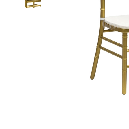
Лофт
Гостиницы и отели
Мебель для хранения
Комплектующие
Корпусная мебель
Освещение
Оборудование
Для интерьера
Комнаты
Подборки
Акции