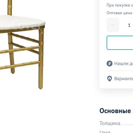
При покупке 
Оптовая цена
Нашли д
Вариант
Основные 
Толщина
Цвет