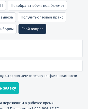
КП
Подобрать мебель под бюджет
овывоза
Получить оптовый прайс
выбором
Свой вопрос
ку, вы принимаете
политику конфиденциальности
ь заявку
 перезвоним в рабочее время.
прос? Позвоните
+7 922 906 67 77