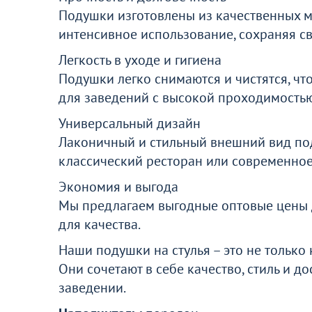
Перейдите, чтобы узнать подробнос
Подушки изготовлены из качественных м
интенсивное использование, сохраняя с
Легкость в уходе и гигиена
Больше не показывать это окн
Подушки легко снимаются и чистятся, чт
для заведений с высокой проходимостью
Универсальный дизайн
Лаконичный и стильный внешний вид под
классический ресторан или современное
Экономия и выгода
Мы предлагаем выгодные оптовые цены д
для качества.
Наши подушки на стулья – это не только
Они сочетают в себе качество, стиль и д
заведении.