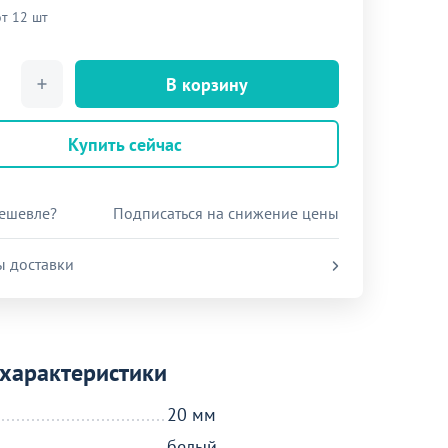
от 12 шт
В корзину
Купить сейчас
ешевле?
Подписаться на снижение цены
ы доставки
характеристики
20 мм
белый