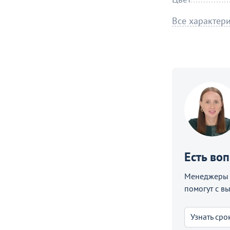
Все характер
Есть во
Менеджеры C
помогут с в
Узнать сро