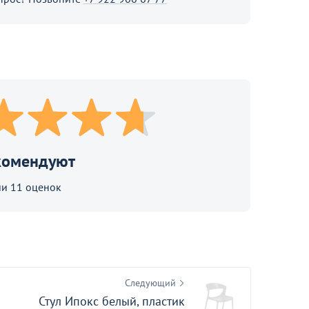
В корзине
Продолжить покупки
комендуют
и 11 оценок
МИНПРОМТОРГ
Следующий
6 290
₽
Стул Ипокс белый, пластик