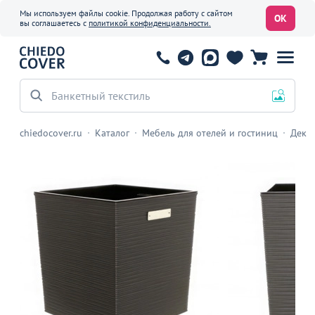
Мы используем файлы cookie. Продолжая работу с сайтом
ОК
вы соглашаетесь с
политикой конфиденциальности.
Банкетный текстиль
chiedocover.ru
Каталог
Мебель для отелей и гостиниц
Декор