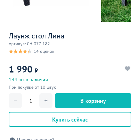
Лаунж стол Лина
Артикул: CH-077-182
14 оценок
1 990
₽
144 шт. в наличии
При покупке от 10 штук
В корзину
Купить сейчас
Нашли дешевле?