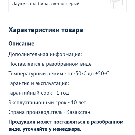
Лаунж-стол Лина, светло-серый
Характеристики товара
Описание
Дополнительная информация:
Поставляется в разобранном виде
Температурный режим - от -50॰C до +50॰C
Гарантия и эксплуатация:
Товар в корзине
Гарантийный срок - 1 год
Эксплуатационный срок - 10 лет
Лаунж стол Лина
Страна производитель - Казахстан
1 990
₽
Продукция может поставляться в разобранном
виде, уточняйте у менеджера.