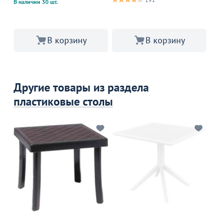
В наличии 30 шт.
В 
В корзину
В корзину
Другие товары из раздела
пластиковые столы