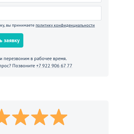
ку, вы принимаете
политику конфиденциальности
ь заявку
 перезвоним в рабочее время.
В корзине
прос? Позвоните
+7 922 906 67 77
родолжить покупки