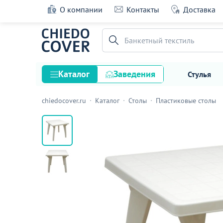
О компании
Контакты
Доставка
Стол пластиковый Монли, квадратный, бе
Банкетный текстиль
8 оценок
Каталог
Заведения
Стулья
chiedocover.ru
Каталог
Столы
Пластиковые столы
Стулья
Столы
Подстолья и опоры
Столешницы
Текстиль
Кресла
Диваны