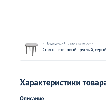
Акции для вас
Предыдущий товар в категории
Стол пластиковый круглый, серы
Пожизненная гарантия
на стулья ХИТ 20/25!
Перейдите, чтобы узнать под
Больше не показывать эт
Характеристики товар
Описание