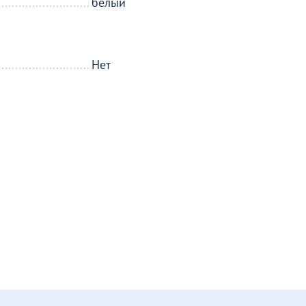
белый
Нет