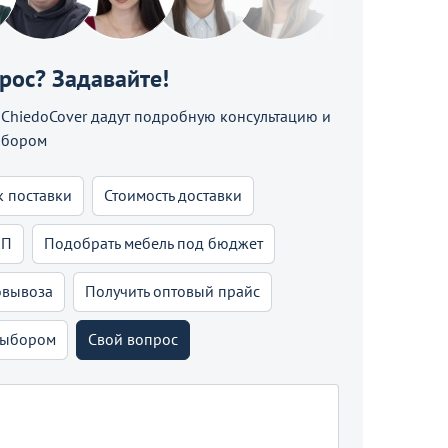
прос? Задавайте!
hiedoCover дадут подробную консультацию и
ыбором
к поставки
Стоимость доставки
КП
Подобрать мебель под бюджет
овывоза
Получить оптовый прайс
выбором
Свой вопрос