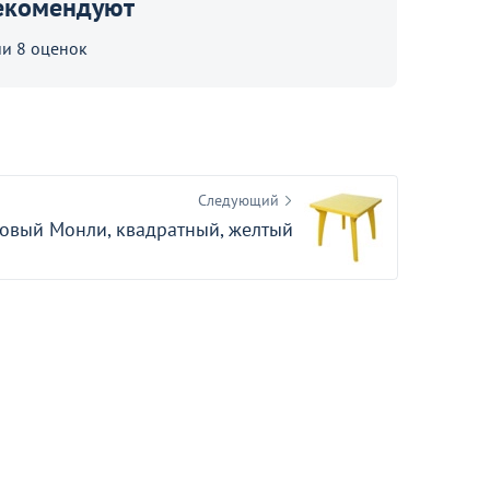
екомендуют
и 8 оценок
Следующий
ковый Монли, квадратный, желтый