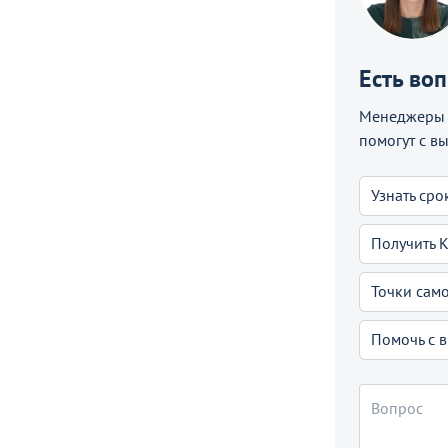
Есть во
Менеджеры C
помогут с в
Узнать сро
Получить 
Точки сам
Помочь с 