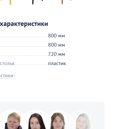
характеристики
800 мм
800 мм
720 мм
столья
пластик
истики