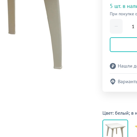
5 шт. в на
При покупке 
Нашли д
Вариант
Цвет: белый; в 