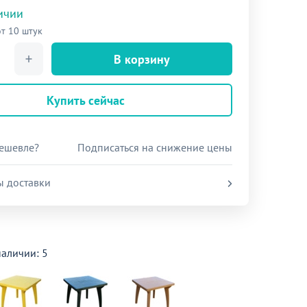
личии
от 10 штук
В корзину
Купить сейчас
ешевле?
Подписаться на снижение цены
ы доставки
наличии: 5