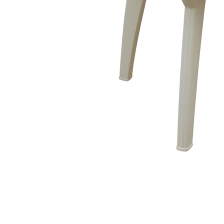
Лофт
Гостиницы и отели
Мебель для хранения
Комплектующие
Корпусная мебель
Освещение
Оборудование
Для интерьера
Комнаты
Подборки
Акции