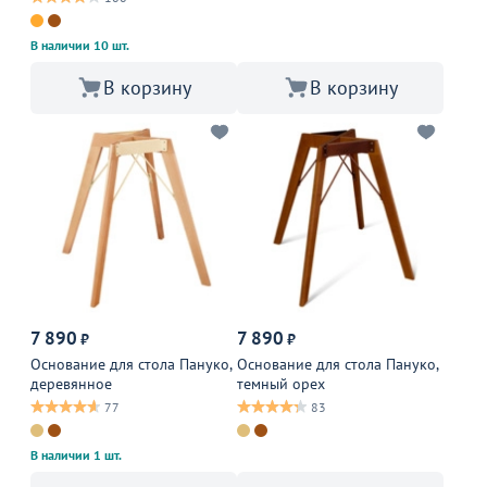
В наличии 10 шт.
В корзину
В корзину
7 890
7 890
₽
₽
Основание для стола Пануко,
Основание для стола Пануко,
деревянное
темный орех
77
83
В наличии 1 шт.