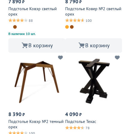
7 890
8 790
₽
₽
Подстолье Ковэр светлый
Подстолье Ковер №2 светлый
орех
орех
88
100
В наличии 10 шт.
В корзину
В корзину
8 390
4 090
₽
₽
Подстолье Ковэр №2 темный
Подстолье Техас
орех
78
100