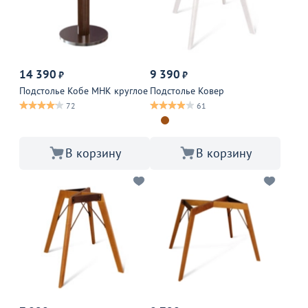
14 390
9 390
₽
₽
Подстолье Кобе МНК круглое
Подстолье Ковер
72
61
В корзину
В корзину