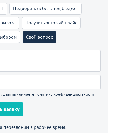
КП
Подобрать мебель под бюджет
овывоза
Получить оптовый прайс
выбором
Свой вопрос
ку, вы принимаете
политику конфиденциальности
ь заявку
 перезвоним в рабочее время.