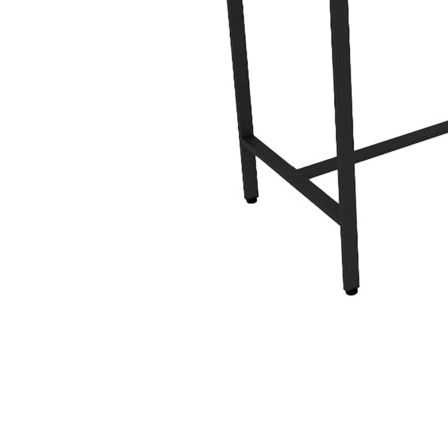
Лофт
Гостиницы и отели
Мебель для хранения
Комплектующие
Корпусная мебель
Освещение
Оборудование
Для интерьера
Комнаты
Подборки
Акции