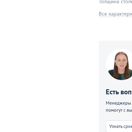
Толщина сто
Все характер
Есть во
Менеджеры C
помогут с в
Узнать сро