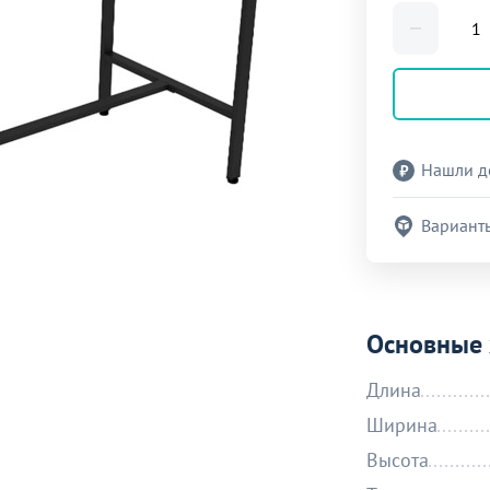
Нашли д
Вариант
Основные 
Длина
Ширина
Высота