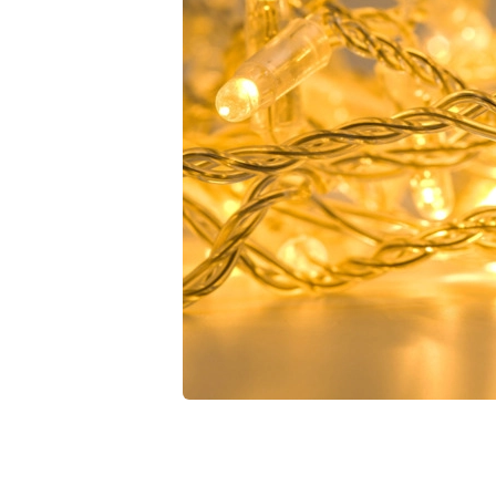
Лофт
Гостиницы и отели
Мебель для хранения
Комплектующие
Корпусная мебель
Освещение
Оборудование
Для интерьера
Комнаты
Подборки
Акции