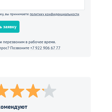
В корзине
ку, вы принимаете
политику конфиденциальности
Продолжить покупки
ь заявку
 перезвоним в рабочее время.
прос? Позвоните
+7 922 906 67 77
комендуют
351 390
от
₽