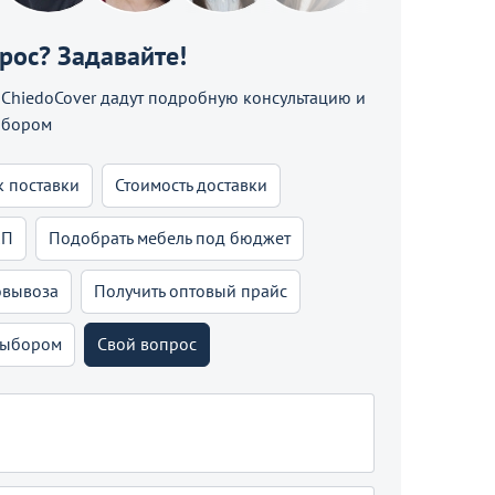
прос? Задавайте!
hiedoCover дадут подробную консультацию и
ыбором
к поставки
Стоимость доставки
КП
Подобрать мебель под бюджет
овывоза
Получить оптовый прайс
выбором
Свой вопрос