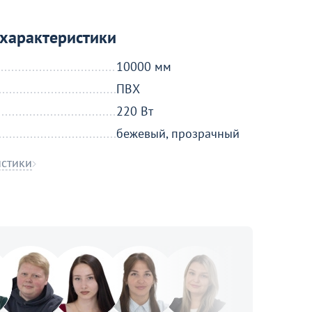
характеристики
10000 мм
ПВХ
220 Вт
бежевый, прозрачный
истики