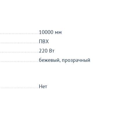
ти
о
10000 мм
ПВХ
220 Вт
бежевый, прозрачный
Нет