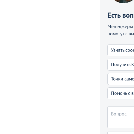
Есть во
Менеджеры C
помогут с в
Узнать сро
Получить 
Точки сам
Помочь с 