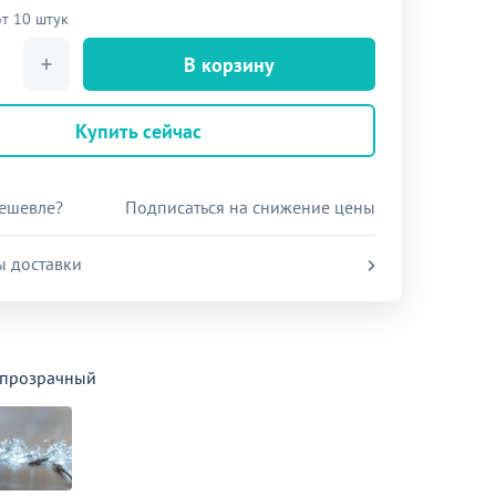
от 10 штук
В корзину
Купить сейчас
ешевле?
Подписаться на снижение цены
ы доставки
 прозрачный