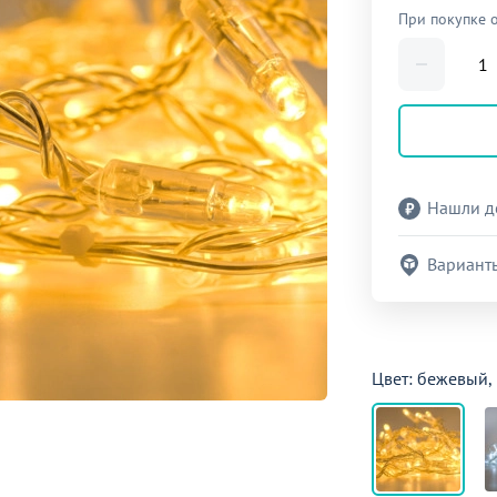
При покупке 
Нашли д
Вариант
Цвет: бежевый,