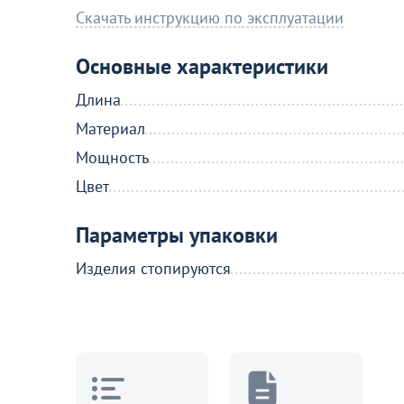
Перейдите, чтобы узнать подробнос
Скачать инструкцию по эксплуатации
Основные характеристики
Больше не показывать это окн
Длина
Материал
Мощность
Цвет
Параметры упаковки
Изделия стопируются