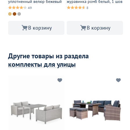
уплотненный велюр бежевый
журавинка ромб белый, 1 шов
12
49
8
В корзину
В корзину
Другие товары из раздела
комплекты для улицы