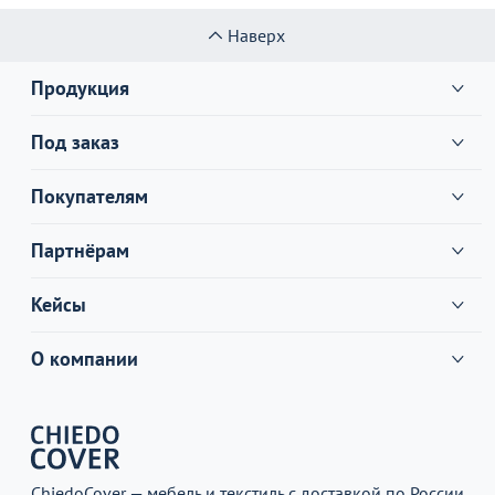
Наверх
Продукция
Под заказ
Покупателям
Партнёрам
Кейсы
О компании
ChiedoCover — мебель и текстиль с доставкой по России