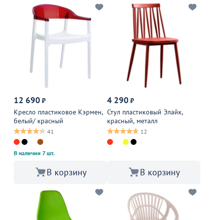
12 690
4 290
₽
₽
Кресло пластиковое Кэрмен,
Стул пластиковый Элайк,
белый/ красный
красный, металл
41
12
В наличии 7 шт.
В корзину
В корзину