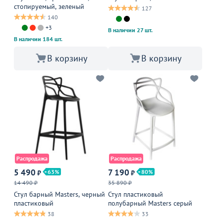
стопируемый, зеленый
127
140
+3
В наличии 27 шт.
В наличии 184 шт.
В корзину
В корзину
Распродажа
Распродажа
5 490
7 190
63
80
₽
₽
14 490 ₽
35 890 ₽
Стул барный Masters, черный
Стул пластиковый
пластиковый
полубарный Masters серый
38
33