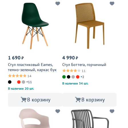
1 690
4 990
₽
₽
Стул пластиковый Eames,
Стул Боттега, горчичный
темно-зеленый, каркас бук
11
14
+2
+11
В наличии 34 шт.
В наличии 20 шт.
В корзину
В корзину