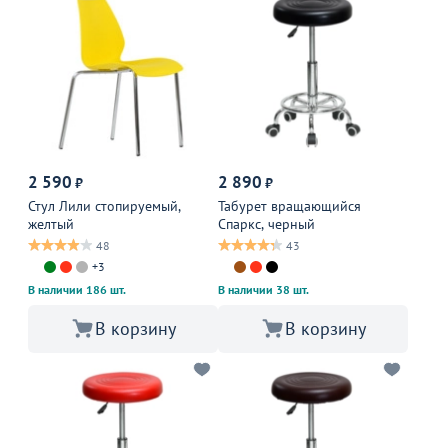
2 590
2 890
₽
₽
Стул Лили стопируемый,
Табурет вращающийся
желтый
Спаркс, черный
48
43
+3
В наличии 186 шт.
В наличии 38 шт.
В корзину
В корзину