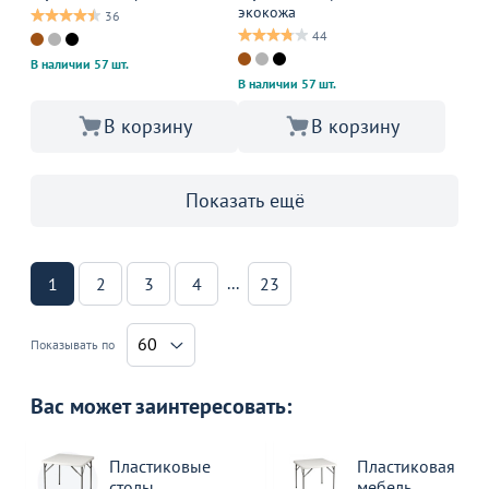
экокожа
36
44
В наличии 57 шт.
В наличии 57 шт.
В корзину
В корзину
Показать ещё
...
1
2
3
4
23
60
Показывать по
Вас может заинтересовать:
Пластиковые
Пластиковая
столы
мебель