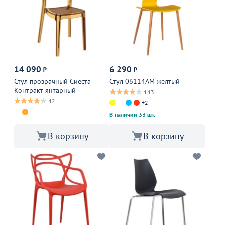
14 090
6 290
₽
₽
Стул прозрачный Сиеста
Стул 06114АМ желтый
Контракт янтарный
143
42
+2
В наличии 33 шт.
В корзину
В корзину