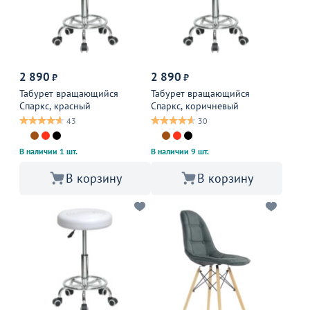
2 890
2 890
₽
₽
Табурет вращающийся
Табурет вращающийся
Спаркс, красный
Спаркс, коричневый
43
30
В наличии 1 шт.
В наличии 9 шт.
В корзину
В корзину