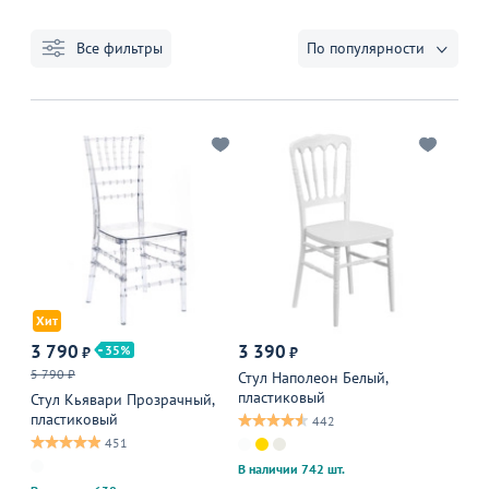
Все фильтры
По популярности
Хит
3 790
3 390
35
₽
₽
5 790 ₽
Стул Наполеон Белый,
пластиковый
Стул Кьявари Прозрачный,
пластиковый
442
451
В наличии 742 шт.