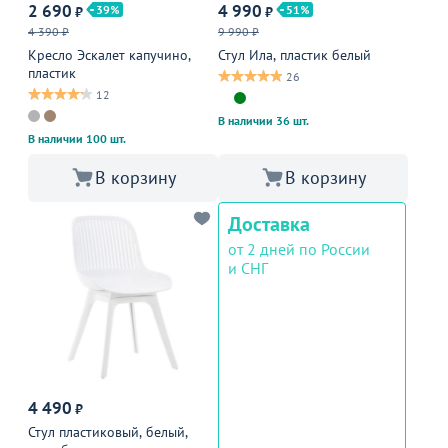
2 690
4 990
39
51
₽
₽
4 390 ₽
9 990 ₽
Кресло Эскалет капучино,
Стул Ила, пластик белый
пластик
26
12
В наличии 36 шт.
В наличии 100 шт.
В корзину
В корзину
Доставка
от 2 дней по России
и СНГ
4 490
₽
Стул пластиковый, белый,