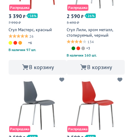
Распродажа
Распродажа
3 390
2 590
58
26
₽
₽
7 990 ₽
3 490 ₽
Стул Мастерс, красный
Стул Лили, хром металл,
стопируемый, черный
26
134
+6
+3
В наличии 97 шт.
В наличии 160 шт.
В корзину
В корзину
Распродажа
Распродажа