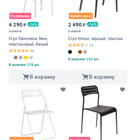
Распродажа
Онлайн показ
4 290
2 490
16
36
₽
₽
5 090 ₽
3 890 ₽
Стул Наполеон New,
Стул Ипокс черный, пластик
пластиковый, белый
15
39
+2
В наличии 102 шт.
В наличии 278 шт.
В корзину
В корзину
Онлайн показ
Распродажа