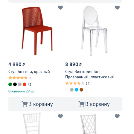
4 990
8 890
₽
₽
Стул Боттега, красный
Стул Виктория Гост
Прозрачный, пластиковый
9
37
+2
В наличии 27 шт.
В корзину
В корзину