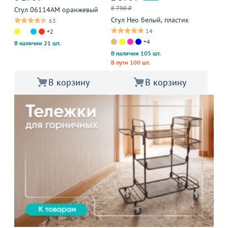
8 790 ₽
Стул 06114АМ оранжевый
Стул Нео белый, пластик
63
14
+2
+4
В наличии 21 шт.
В наличии 105 шт.
В пути 100 шт.
В корзину
В корзину