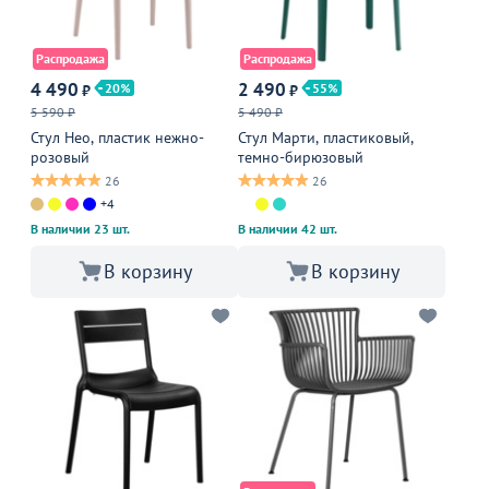
Распродажа
Распродажа
4 490
2 490
20
55
₽
₽
5 590 ₽
5 490 ₽
Стул Нео, пластик нежно-
Стул Марти, пластиковый,
розовый
темно-бирюзовый
26
26
+4
В наличии 23 шт.
В наличии 42 шт.
В корзину
В корзину