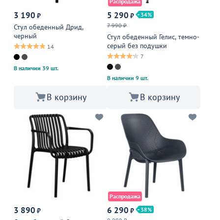
Распродажа
3 190
5 290
34
₽
₽
7 990 ₽
Стул обеденный Дрид,
черный
Стул обеденный Гелис, темно-
серый без подушки
14
7
В наличии 39 шт.
В наличии 9 шт.
В корзину
В корзину
Распродажа
3 890
6 290
38
₽
₽