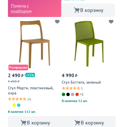
Помочь с
В корзину
подбором
Распродажа
2 490
4 990
55
₽
₽
5 490 ₽
Стул Боттега, зеленый
Стул Марти, пластиковый,
5
охра
+2
26
В наличии 52 шт.
В наличии 112 шт.
В корзину
В корзину