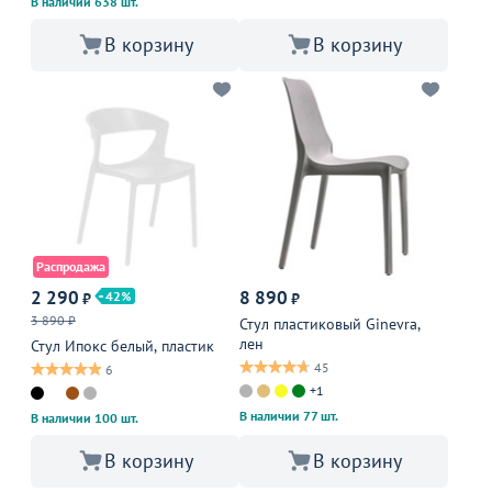
В наличии 638 шт.
В корзину
В корзину
Распродажа
2 290
8 890
42
₽
₽
3 890 ₽
Стул пластиковый Ginevra,
лен
Стул Ипокс белый, пластик
45
6
+1
В наличии 77 шт.
В наличии 100 шт.
В корзину
В корзину