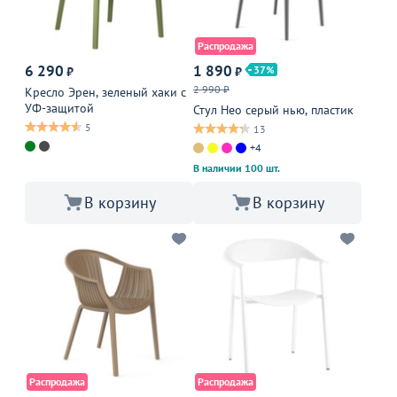
Распродажа
6 290
1 890
37
₽
₽
2 990 ₽
Кресло Эрен, зеленый хаки с
УФ-защитой
Стул Нео серый нью, пластик
5
13
+4
В наличии 100 шт.
В корзину
В корзину
Распродажа
Распродажа