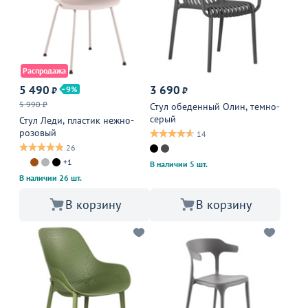
Распродажа
5 490
3 690
9
₽
₽
5 990 ₽
Стул обеденный Олин, темно-
серый
Стул Леди, пластик нежно-
розовый
14
26
+1
В наличии 5 шт.
В наличии 26 шт.
В корзину
В корзину