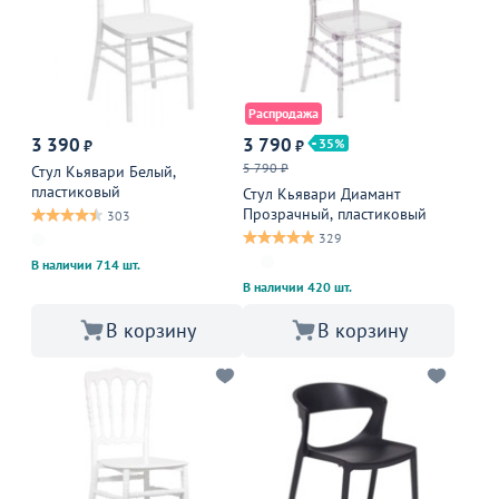
Распродажа
3 390
3 790
35
₽
₽
5 790 ₽
Стул Кьявари Белый,
пластиковый
Стул Кьявари Диамант
Прозрачный, пластиковый
303
329
В наличии 714 шт.
В наличии 420 шт.
В корзину
В корзину