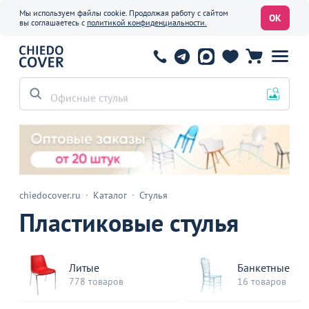
Мы используем файлы cookie. Продолжая работу с сайтом
ОК
вы соглашаетесь с
политикой конфиденциальности.
Офисные стулья
chiedocover.ru
Каталог
Стулья
Пластиковые стулья
Литые
Банкетные
778 товаров
16 товаров