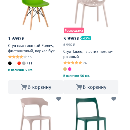
Распродажа
1 690
3 990
43
₽
₽
6 990 ₽
Стул пластиковый Eames,
фисташковый, каркас бук
Стул Такео, пластик нежно-
розовый
15
26
+11
В наличии 3 шт.
В наличии 50 шт.
В корзину
В корзину