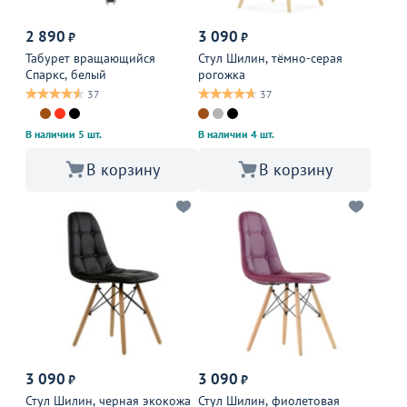
2 890
3 090
₽
₽
Табурет вращающийся
Стул Шилин, тёмно-серая
Спаркс, белый
рогожка
37
37
В наличии 5 шт.
В наличии 4 шт.
В корзину
В корзину
3 090
3 090
₽
₽
Стул Шилин, черная экокожа
Стул Шилин, фиолетовая