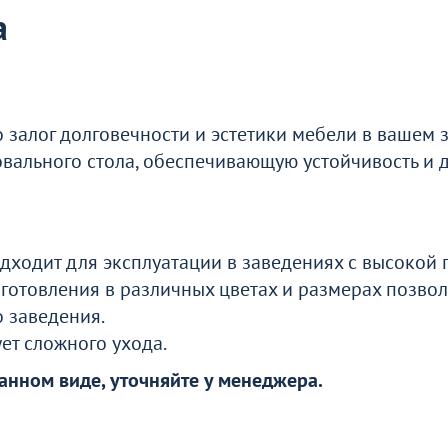
а
ти
о
 залог долговечности и эстетики мебели в вашем 
овального стола, обеспечивающую устойчивость и 
одходит для эксплуатации в заведениях с высокой
готовления в различных цветах и размерах позво
 заведения.
ует сложного ухода.
анном виде, уточняйте у менеджера.