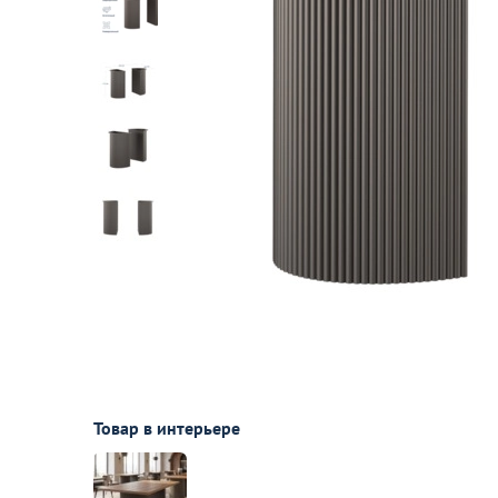
Лофт
Гостиницы и отели
Мебель для хранения
Комплектующие
Корпусная мебель
Освещение
Оборудование
Для интерьера
Комнаты
Подборки
Товар в интерьере
Акции