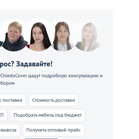
прос? Задавайте!
hiedoCover дадут подробную консультацию и
ыбором
к поставки
Стоимость доставки
КП
Подобрать мебель под бюджет
овывоза
Получить оптовый прайс