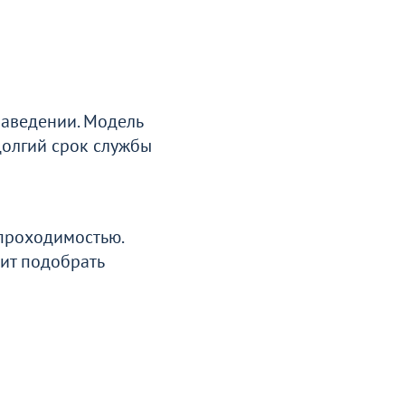
заведении. Модель
долгий срок службы
 проходимостью.
лит подобрать