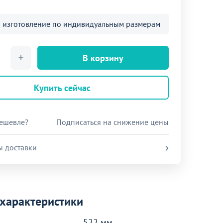
 изготовление по индивидуальным размерам
В корзину
Купить сейчас
ешевле?
Подписаться на снижение цены
ы доставки
характеристики
522 мм