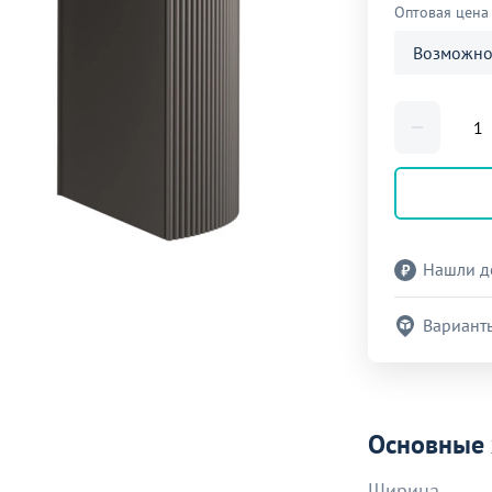
Оптовая цена
Возможно
Нашли д
Вариант
Основные 
Ширина