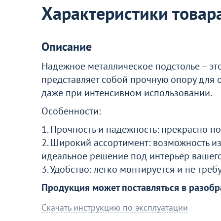
Характеристики товар
Перейдите, чтобы узнать подробнос
Больше не показывать это окн
Описание
Надежное металлическое подстолье – это
представляет собой прочную опору для 
даже при интенсивном использовании.
Особенности:
1. Прочность и надежность: прекрасно п
2. Широкий ассортимент: возможность из
идеальное решение под интерьер вашего
3. Удобство: легко монтируется и не треб
Продукция может поставляться в разобр
Скачать инструкцию по эксплуатации