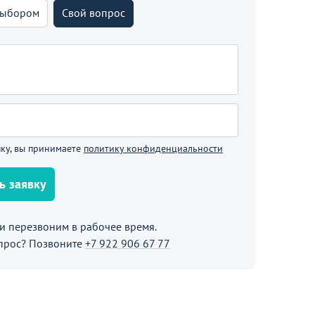
В корзине
выбором
Свой вопрос
Продолжить покупки
ку, вы принимаете
политику конфиденциальности
ь заявку
 перезвоним в рабочее время.
прос? Позвоните
+7 922 906 67 77
11 590
₽