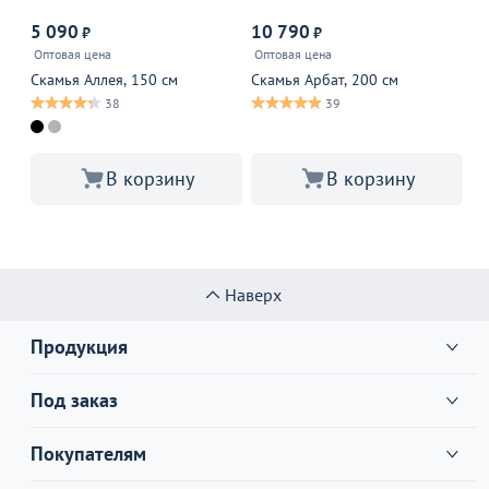
Р
5 090
10 790
₽
₽
от
Оптовая цена
Оптовая цена
9 
Скамья Аллея, 150 см
Скамья Арбат, 200 см
Ск
Тр
38
39
В корзину
В корзину
Наверх
Продукция
Под заказ
Покупателям