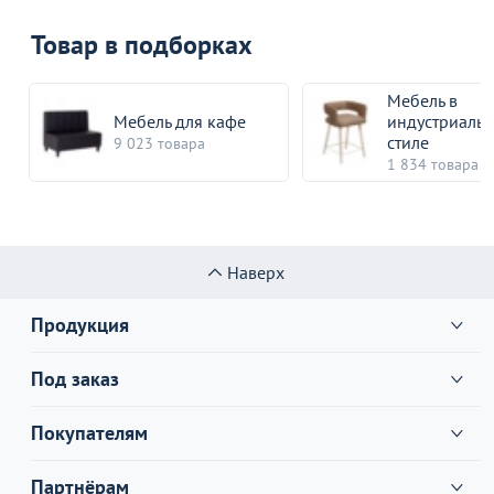
Товар в подборках
Мебель в
Мебель для кафе
индустриаль
стиле
9 023 товара
1 834 товара
Наверх
Продукция
Под заказ
Покупателям
Партнёрам