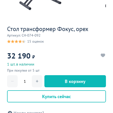
Стол трансформер Фокус, орех
Артикул: CH-074-092
15 оценок
32 190
₽
1 шт. в наличии
При покупке от 5 шт
В корзину
Купить сейчас
Нашли дешевле?