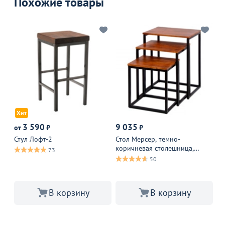
Похожие товары
Хит
3 590
9 035
от
₽
₽
от
Оп
Стул Лофт-2
Стол Мерсер, темно-
коричневая столешница,
Ди
73
черный каркас
50
В корзину
В корзину