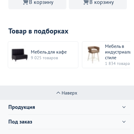
В корзину
В корзину
Товар в подборках
Мебель в
Мебель для кафе
индустриаль
стиле
9 025 товаров
1 834 товара
Наверх
Продукция
Под заказ