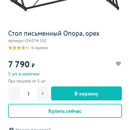
Стол письменный Опора, орех
Артикул: CH-074-101
6 оценок
7 790
₽
5 шт. в наличии
При покупке от 5 шт
В корзину
Купить сейчас
Нашли дешевле?