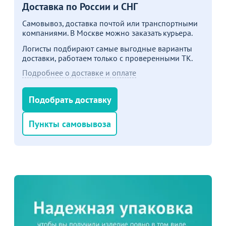
подробности
Доставка по России и СНГ
Самовывоз, доставка почтой или транспортными
Больше не показывать это окно
компаниями. В Москве можно заказать курьера.
Логисты подбирают самые выгодные варианты
доставки, работаем только с проверенными ТК.
Подробнее о доставке и оплате
Подобрать доставку
Пункты самовывоза