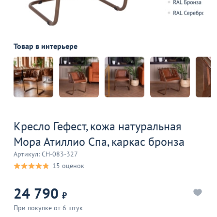
Товар в интерьере
Кресло Гефест, кожа натуральная
Мора Атиллио Спа, каркас бронза
Артикул: CH-083-327
15 оценок
24 790
₽
При покупке от 6 штук