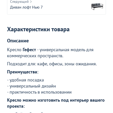
Следующий
Диван лофт Нью 7
Характеристики товара
Описание
Кресло
Гефест
- универсальная модель для
коммерческих пространств.
Подходит для: кафе, офисы, зоны ожидания.
Преимущества:
- удобная посадка
- универсальный дизайн
- практичность в использовании
Товар в корзине
Кресло можно изготовить под интерьер вашего
проекта:
Кресло Гефест, кожа натуральная Мора Атиллио