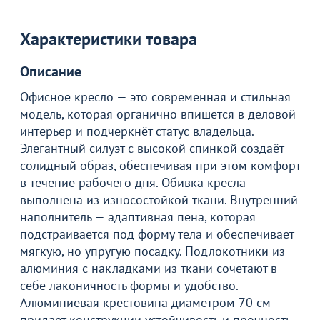
Характеристики товара
Описание
Офисное кресло — это современная и стильная
модель, которая органично впишется в деловой
интерьер и подчеркнёт статус владельца.
Элегантный силуэт с высокой спинкой создаёт
солидный образ, обеспечивая при этом комфорт
в течение рабочего дня. Обивка кресла
выполнена из износостойкой ткани. Внутренний
наполнитель — адаптивная пена, которая
подстраивается под форму тела и обеспечивает
мягкую, но упругую посадку. Подлокотники из
алюминия с накладками из ткани сочетают в
себе лаконичность формы и удобство.
Товар в корзине
Алюминиевая крестовина диаметром 70 см
придаёт конструкции устойчивость и прочность.