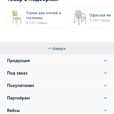
Стулья для отелей и
Офисная меб
гостиниц
3 166 товаров
4 322 товара
Наверх
Продукция
Под заказ
Покупателям
Партнёрам
Кейсы